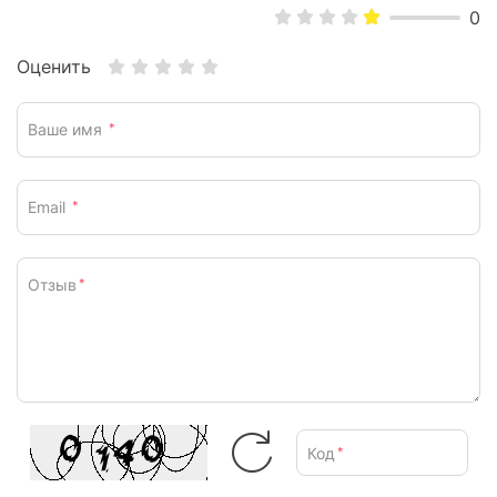
0
Оценить
Ваше имя
*
Email
*
Отзыв
*
Код
*