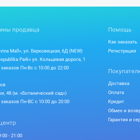
ины продавца
Помощь
Как заказать
vina Mall», ул. Берковецкая, 6Д (NEW)
Регистрация
spublika Park» ул. Кольцевая дорога, 1
заказов Пн-Вс с 10:00 до 22:00
Покупател
Доставка
ков
Оплата
ки, 48 (м. «Ботанический сад»)
заказов Пн-ВС с 10:00 до 20:00
Кредит
Обмен и возв
Гарантия и се
центр
:00 - 21:00