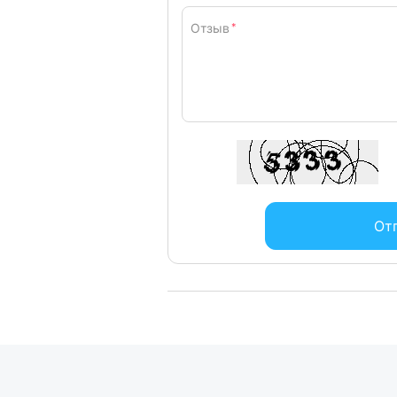
Отзыв
*
От