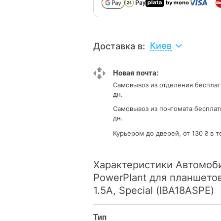
Киев
Доставка в:
Новая почта:
Самовывоз из отделения
бесплат
дн.
Самовывоз из почтомата
бесплат
дн.
Курьером до дверей, от 130 ₴ в т
Характеристики Автомоб
PowerPlant для планшетов
1.5A, Special (IBA18ASPE)
Тип