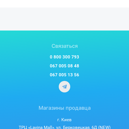
Связаться
0 800 300 793
067 005 08 48
067 005 13 56
Магазины продавца
г. Киев
ТРЦ «Lavina Mall», ул. Берковецкая, 6Д (NEW)