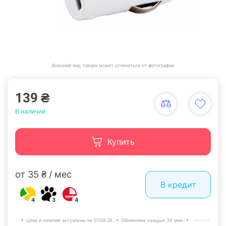
Внешний вид товара может отличаться от фотографии
139 ₴
В наличии
Купить
от 35 ₴ / мес
В кредит
4
3
4
Цена и наличие актуальны на 07.08.26.
Обновляем каждые 30 мин.