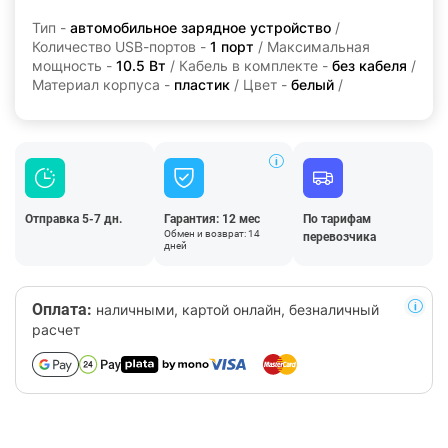
Тип -
автомобильное зарядное устройство
/
Количество USB-портов -
1 порт
/ Максимальная
мощность -
10.5 Вт
/ Кабель в комплекте -
без кабеля
/
Материал корпуса -
пластик
/ Цвет -
белый
/
Отправка 5-7 дн.
Гарантия: 12 мес
По тарифам
Обмен и возврат: 14
перевозчика
дней
Оплата:
наличными, картой онлайн, безналичный
расчет