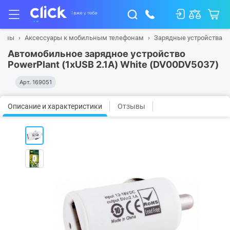
фоны
Аксессуары к мобильным телефонам
Зарядные устройства
Автомобильное зарядное устройство
PowerPlant (1xUSB 2.1A) White (DV00DV5037)
Арт.
169051
Описание и характеристики
Отзывы