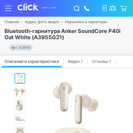
Главная
Аудио, фото, видео
Наушники и гарнитуры
Bluetooth-гарнитура Anker SoundCore P40i
Oat White (A3955G21)
Арт.
520510
Описание и характеристики
Видео 1
Отзывы 1