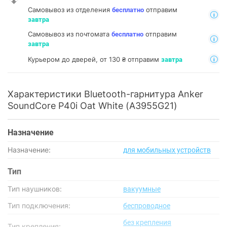
Самовывоз из отделения
отправим
бесплатно
завтра
Самовывоз из почтомата
отправим
бесплатно
завтра
Курьером до дверей, от 130 ₴ отправим
завтра
Характеристики Bluetooth-гарнитура Anker
SoundCore P40i Oat White (A3955G21)
Назначение
Назначение:
для мобильных устройств
Тип
Тип наушников:
вакуумные
Тип подключения:
беспроводное
без крепления
Тип крепления: