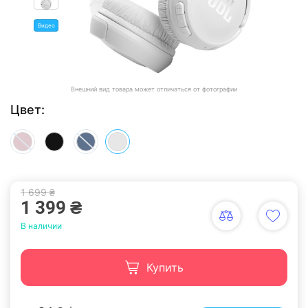
Видео
Внешний вид товара может отличаться от фотографии
Цвет:
1 699 ₴
1 399 ₴
В наличии
Купить