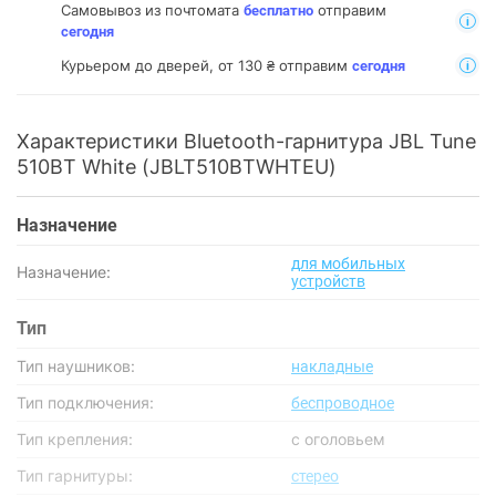
Самовывоз из почтомата
отправим
бесплатно
сегодня
Курьером до дверей, от 130 ₴ отправим
сегодня
Характеристики Bluetooth-гарнитура JBL Tune
510BT White (JBLT510BTWHTEU)
Назначение
для мобильных
Назначение:
устройств
Тип
Тип наушников:
накладные
Тип подключения:
беспроводное
Тип крепления:
с оголовьем
Тип гарнитуры:
стерео