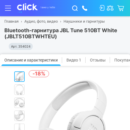
Главная
Аудио, фото, видео
Наушники и гарнитуры
Bluetooth-гарнитура JBL Tune 510BT White
(JBLT510BTWHTEU)
Арт.
354024
Описание и характеристики
Видео 1
Отзывы
Покупаю
-18%