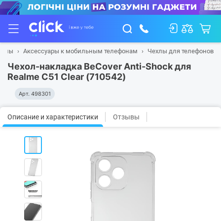
фоны
Аксессуары к мобильным телефонам
Чехлы для телефонов
Чехол-накладка BeCover Anti-Shock для
Realme C51 Clear (710542)
Арт.
498301
Описание и характеристики
Отзывы