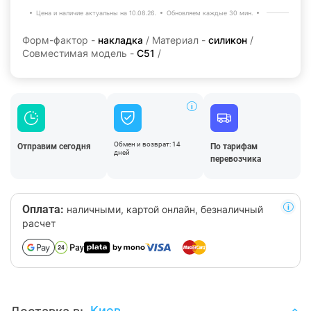
Цена и наличие актуальны на 10.08.26.
Обновляем каждые 30 мин.
Форм-фактор -
накладка
/ Материал -
силикон
/
Совместимая модель -
C51
/
Обмен и возврат: 14
Отправим сегодня
По тарифам
дней
перевозчика
Оплата:
наличными, картой онлайн, безналичный
расчет
Киев