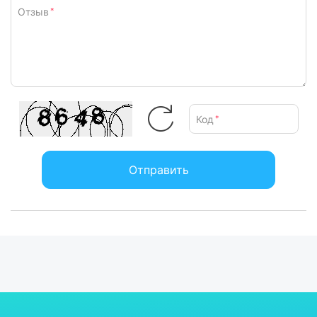
Отзыв
*
Код
*
Отправить