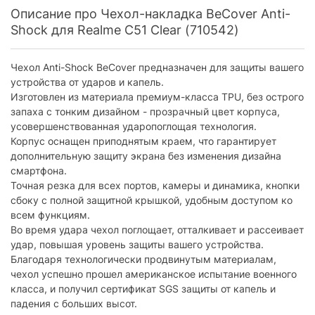
Описание про Чехол-накладка BeCover Anti-
Shock для Realme C51 Clear (710542)
Чехол Anti-Shock BeCover предназначен для защиты вашего
устройства от ударов и капель.
Изготовлен из материала премиум-класса TPU, без острого
запаха с тонким дизайном - прозрачный цвет корпуса,
усовершенствованная ударопоглощая технология.
Корпус оснащен приподнятым краем, что гарантирует
дополнительную защиту экрана без изменения дизайна
смартфона.
Точная резка для всех портов, камеры и динамика, кнопки
сбоку с полной защитной крышкой, удобным доступом ко
всем функциям.
Во время удара чехол поглощает, отталкивает и рассеивает
удар, повышая уровень защиты вашего устройства.
Благодаря технологически продвинутым материалам,
чехол успешно прошел американское испытание военного
класса, и получил сертификат SGS защиты от капель и
падения с больших высот.