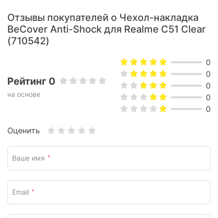
Отзывы покупателей о Чехол-накладка
BeCover Anti-Shock для Realme C51 Clear
(710542)
0
0
Рейтинг 0
0
на основе
0
0
Оценить
Ваше имя
*
Email
*