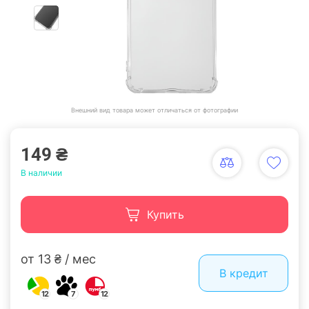
Внешний вид товара может отличаться от фотографии
149 ₴
В наличии
Купить
от 13 ₴ / мес
В кредит
12
7
12