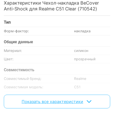
Характеристики Чехол-накладка BeCover
Anti-Shock для Realme C51 Clear (710542)
Тип
Форм-фактор:
накладка
Общие данные
Материал:
силикон
Цвет:
прозрачный
Совместимость
Совместимый бренд:
Realme
Совместимая модель:
C51
Характеристики и комплектация товара могут изменяться
Показать все характеристики
производителем без уведомления.