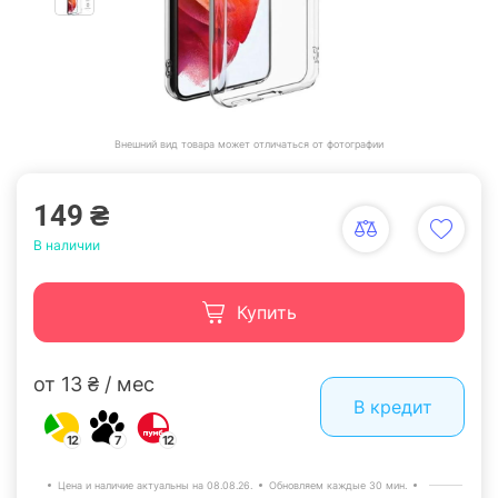
Внешний вид товара может отличаться от фотографии
149 ₴
В наличии
Купить
от 13 ₴ / мес
В кредит
12
7
12
Цена и наличие актуальны на 08.08.26.
Обновляем каждые 30 мин.