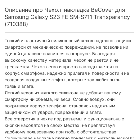
Описание про Чехол-накладка BeCover для
Samsung Galaxy S23 FE SM-S711 Transparancy
(710388)
Тонкий и эластичный силиконовый чехол надежно защитит
смартфон от механических повреждений, не позволив ни
единой царапине появиться на корпусе. Благодаря
высокому качеству материала, чехол не рвется и не
трескается. Чехол легко и просто накладывается на
корпус смартфона, надежно прилегая к поверхности и не
создавая воздушные люфты, которые так любит пыль,
грязь и влага.
Легкий чехол из мягкого силикона не добавят вашему
смартфону ни объема, ни веса. Словно воздух, они
покрывают корпус телефона, становясь надежным
защитником от ударов, повреждений и влаги.
Все отверстия в чехле под разъемы и функциональные
кнопки находятся на своих местах, не препятствуя
удобному пользованию при любых обстоятельствах.
Силиконовая накладка плотно прилегает к металлическому