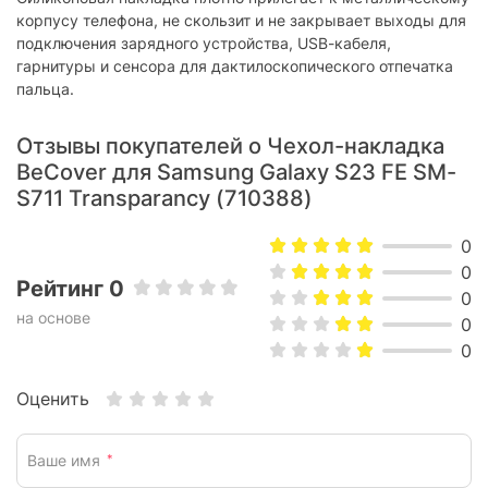
корпусу телефона, не скользит и не закрывает выходы для
подключения зарядного устройства, USB-кабеля,
гарнитуры и сенсора для дактилоскопического отпечатка
пальца.
Отзывы покупателей о Чехол-накладка
BeCover для Samsung Galaxy S23 FE SM-
S711 Transparancy (710388)
0
0
Рейтинг 0
0
на основе
0
0
Оценить
Ваше имя
*