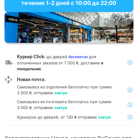
течение 1-2 дней с 10:00 до 22:00
Курьер Click:
до дверей
для
бесплатно
оплаченных заказов от 7 000 ₴, доставим
в
понедельник
Новая почта:
Самовывоз из отделения
бесплатно при сумме
3 000 ₴, отправим
завтра
Самовывоз из почтомата
бесплатно при сумме
3 000 ₴, отправим
завтра
Курьером до дверей, от 130 ₴ отправим
завтра