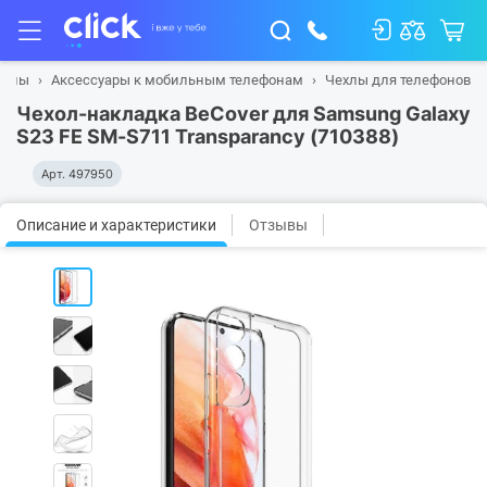
фоны
Аксессуары к мобильным телефонам
Чехлы для телефонов
Чехол-накладка BeCover для Samsung Galaxy
S23 FE SM-S711 Transparancy (710388)
Арт.
497950
Описание и характеристики
Отзывы