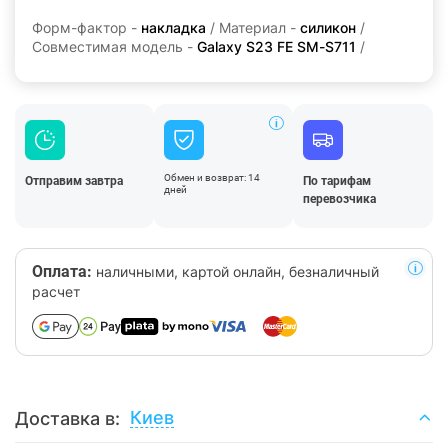
Форм-фактор -
накладка
/ Материал -
силикон
/
Совместимая модель -
Galaxy S23 FE SM-S711
/
Обмен и возврат: 14
Отправим завтра
По тарифам
дней
перевозчика
Оплата:
наличными, картой онлайн, безналичный
расчет
Киев
Доставка в: