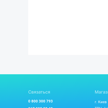
Связаться
Магаз
0 800 300 793
г. Киев