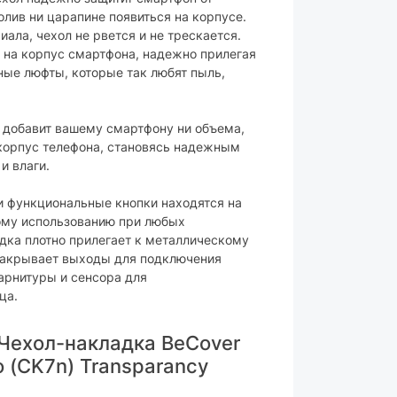
лив ни царапине появиться на корпусе.
ала, чехол не рвется и не трескается.
 на корпус смартфона, надежно прилегая
ные люфты, которые так любят пыль,
е добавит вашему смартфону ни объема,
 корпус телефона, становясь надежным
и влаги.
и функциональные кнопки находятся на
ному использованию при любых
дка плотно прилегает к металлическому
 закрывает выходы для подключения
гарнитуры и сенсора для
ца.
Чeхол-накладка BeCover
 (CK7n) Transparancy