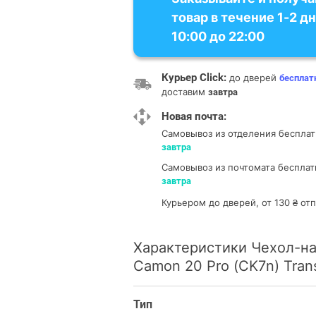
товар в течение 1-2 дн
10:00 до 22:00
Курьер Click:
до дверей
бесплат
доставим
завтра
Новая почта:
Самовывоз из отделения
бесплат
завтра
Самовывоз из почтомата
бесплат
завтра
Курьером до дверей, от 130 ₴ о
Характеристики Чeхол-на
Camon 20 Pro (CK7n) Tran
Тип