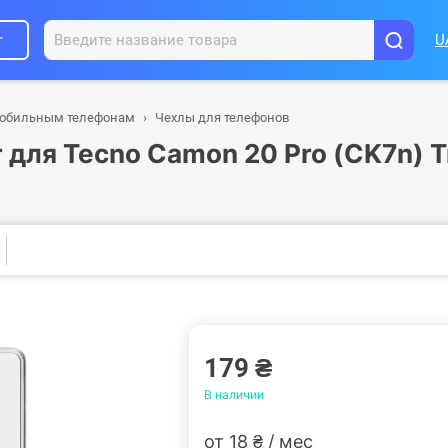
г
U
мобильным телефонам
Чехлы для телефонов
 для Tecno Camon 20 Pro (CK7n) T
179 ₴
В наличии
от 18 ₴ / мес