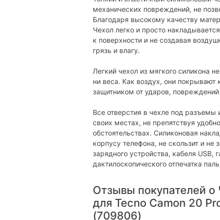
механических повреждений, не позво
Благодаря высокому качеству матери
Чехол легко и просто накладывается
к поверхности и не создавая воздуш
грязь и влагу.
Легкий чехол из мягкого силикона н
ни веса. Как воздух, они покрывают
защитником от ударов, повреждений 
Все отверстия в чехле под разъемы 
своих местах, не препятствуя удоб
обстоятельствах. Силиконовая накла
корпусу телефона, не скользит и не
зарядного устройства, кабеля USB, 
дактилоскопического отпечатка паль
Отзывы покупателей о 
для Tecno Camon 20 Pro
(709806)