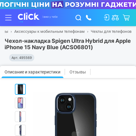
фоны
Аксессуары к мобильным телефонам
Чехлы для телефонов
Чeхол-накладка Spigen Ultra Hybrid для Apple
iPhone 15 Navy Blue (ACS06801)
Арт.
495569
Описание и характеристики
Отзывы