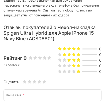
задняя часть, предназначенная для сохранения
первоначального внешнего вида телефона без пожелтения
с течением времени Air Cushion Technology полностью
защищает углы от повседневных ударов.
Отзывы покупателей о Чeхол-накладка
Spigen Ultra Hybrid для Apple iPhone 15
Navy Blue (ACS06801)
0
0
Рейтинг 0
0
на основе
0
0
Оценить
Ваше имя
*