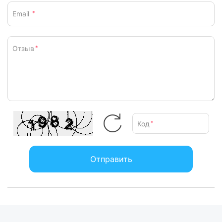
Email
*
Отзыв
*
Код
*
Отправить