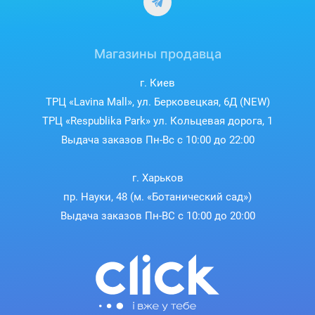
вращается на 360°, что позволяет укладывать волосы под
любым углом. Встроенная петелька обеспечивает удобное
хранение девайса в подвешенном положении. Шнур
Магазины продавца
питания длиной 1,7 м дополнительно усилен и выдерживает
активное ежедневное использование.
г. Киев
ТРЦ «Lavina Mall», ул. Берковецкая, 6Д (NEW)
ТРЦ «Respublika Park» ул. Кольцевая дорога, 1
Выдача заказов Пн-Вс с 10:00 до 22:00
г. Харьков
пр. Науки, 48 (м. «Ботанический сад»)
Выдача заказов Пн-ВС с 10:00 до 20:00