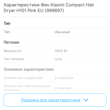
Характеристики Фен Xiaomi Compact Hair
Dryer H101 Pink EU (999897)
Тип
Тип:
обычный
Питание
Мощность:
1600 Вт
Тип питания:
сеть
Основные характеристики
Количество скоростей:
2 скорости
Количество температурных
2 режима
режимов:
Показать все характеристики
Насадки
Диффузор:
без диффузора