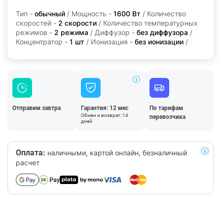
Тип -
обычный
/ Мощность -
1600 Вт
/ Количество
скоростей -
2 скорости
/ Количество температурных
режимов -
2 режима
/ Диффузор -
без диффузора
/
Концентратор -
1 шт
/ Ионизация -
без ионизации
/
Отправим завтра
Гарантия: 12 мес
По тарифам
Обмен и возврат: 14
перевозчика
дней
Оплата:
наличными, картой онлайн, безналичный
расчет