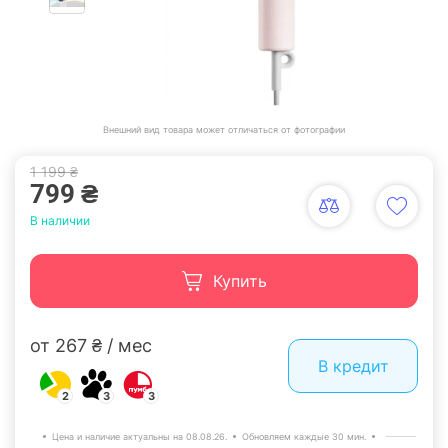
Внешний вид товара может отличаться от фотографии
1 199 ₴
799 ₴
В наличии
Купить
от 267 ₴ / мес
В кредит
2
3
3
Цена и наличие актуальны на 08.08.26.
Обновляем каждые 30 мин.