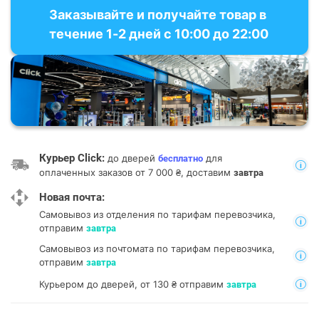
Заказывайте и получайте товар в
течение 1-2 дней с 10:00 до 22:00
Курьер Click:
до дверей
для
бесплатно
оплаченных заказов от 7 000 ₴, доставим
завтра
Новая почта:
Самовывоз из отделения
по тарифам перевозчика,
отправим
завтра
Самовывоз из почтомата
по тарифам перевозчика,
отправим
завтра
Курьером до дверей, от 130 ₴ отправим
завтра