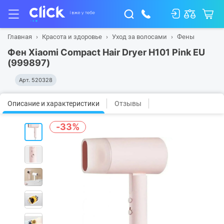
Главная
Красота и здоровье
Уход за волосами
Фены
Фен Xiaomi Compact Hair Dryer H101 Pink EU
(999897)
Арт.
520328
Описание и характеристики
Отзывы
-33%