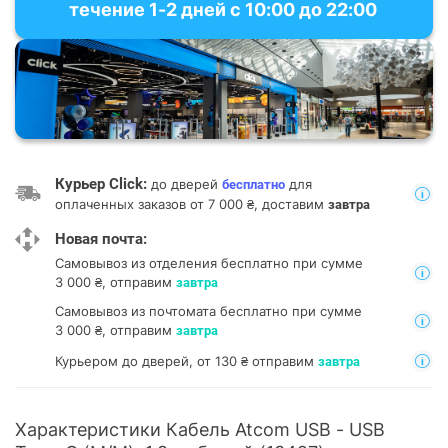
течение 1-2 дней с 10:00 до 22:00
Курьер Click:
до дверей
для
бесплатно
оплаченных заказов от 7 000 ₴, доставим
завтра
Новая почта:
Самовывоз из отделения
бесплатно при сумме
3 000 ₴, отправим
завтра
Самовывоз из почтомата
бесплатно при сумме
3 000 ₴, отправим
завтра
Курьером до дверей, от 130 ₴ отправим
завтра
Характеристики Кабель Atcom USB - USB