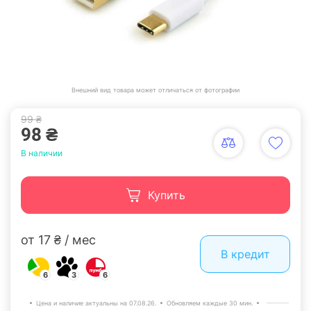
Внешний вид товара может отличаться от фотографии
99 ₴
98 ₴
В наличии
Купить
от 17 ₴ / мес
В кредит
6
3
6
Цена и наличие актуальны на 07.08.26.
Обновляем каждые 30 мин.