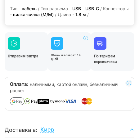
Тип -
кабель
/ Тип разъема -
USB - USB-C
/ Коннекторы
-
вилка-вилка (M/M)
/ Длина -
1.8 м
/
Обмен и возврат: 14
Отправим завтра
По тарифам
дней
перевозчика
Оплата:
наличными, картой онлайн, безналичный
расчет
Киев
Доставка в: