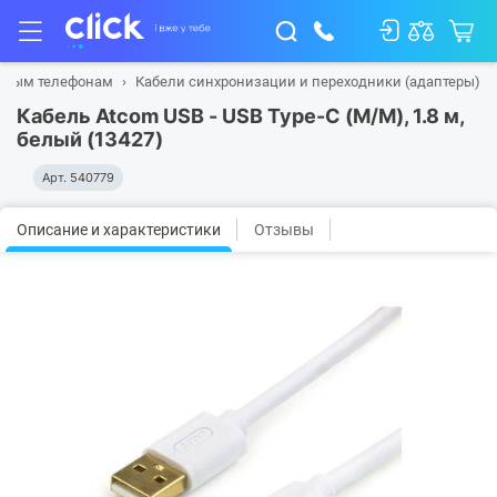
льным телефонам
Кабели синхронизации и переходники (адаптеры)
Кабель Atcom USB - USB Type-C (M/M), 1.8 м,
белый (13427)
Арт.
540779
Описание и характеристики
Отзывы