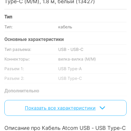
Type-C (M/M), 1.8 м, белый (13427)
Тип
Тип:
кабель
Основные характеристики
Тип разъема:
USB - USB-C
Коннекторы:
вилка-вилка (M/M)
Разъем 1:
USB Type-A
Разъем 2:
USB Type-C
Дополнительно
Версия USB:
USB 2.0
Показать все характеристики
Физические характеристики
Цвет:
Белый
Описание про Кабель Atcom USB - USB Type-C