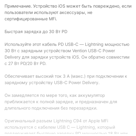
Примечание. Устройство iOS может быть повреждено, если
пользователи используют аксессуары, не
сертифицированные MFi.
Быстрая зарядка до 30 Вт PD
Используйте этот кабель PD USB-C — Lightning мощностью
30 Вт с зарядным устройством Vention USB-C Power
Delivery для зарядки устройств iOS. Он обратно совместим
с 27 Вт PD/20 Вт PD.
Обеспечивает высокий ток 3 А (макс.) при подключении к
зарядному устройству USB-C Power Delivery.
Он замедляется по мере того, как аккумулятор
приближается к полной зарядке, и предназначен для
длительного подключения без перезарядки.
Оригинальный разъем Lightning C94 от Apple MFi
используется с кабелем USB C — Lightning, который
поддерживает быструю зарядку PD мощностью 18 Вт или