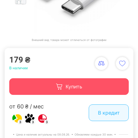
Внешний вид товара может отличаться от фотографии
179 ₴
В наличии
Купить
от 60 ₴ / мес
В кредит
3
3
3
Цена и наличие актуальны на 08.08.26.
Обновляем каждые 30 мин.