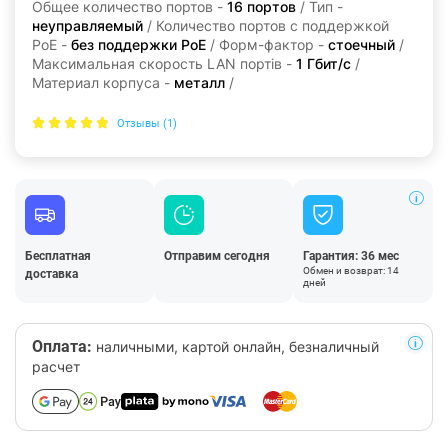
Общее количество портов -
16 портов
/ Тип -
неуправляемый
/ Количество портов с поддержкой
PoE -
без поддержки PoE
/ Форм-фактор -
стоечный
/
Максимальная скорость LAN портів -
1 Гбит/с
/
Материал корпуса -
металл
/
Отзывы (1)
Бесплатная
Отправим сегодня
Гарантия: 36 мес
Обмен и возврат: 14
доставка
дней
Оплата:
наличными, картой онлайн, безналичный
расчет