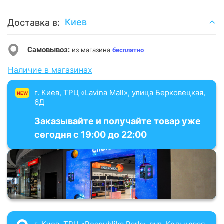
Киев
Доставка в:
Самовывоз:
из магазина
бесплатно
Наличие в магазинах
г. Киев, ТРЦ «Lavina Mall», улица Берковецкая,
NEW
6Д
Заказывайте и получайте товар уже
сегодня с 19:00 до 22:00