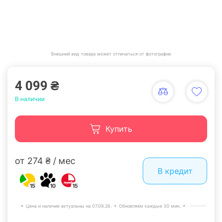
Внешний вид товара может отличаться от фотографии
4 099 ₴
В наличии
Купить
от 274 ₴ / мес
В кредит
15
10
15
Цена и наличие актуальны на 07.08.26.
Обновляем каждые 30 мин.