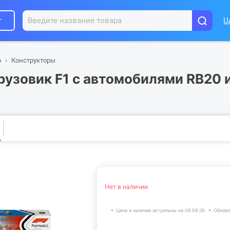
г
U
о
Конструкторы
Грузовик F1 с автомобилями RB20
Нет в наличии
Цена и наличие актуальны на 08.08.26.
Обновл