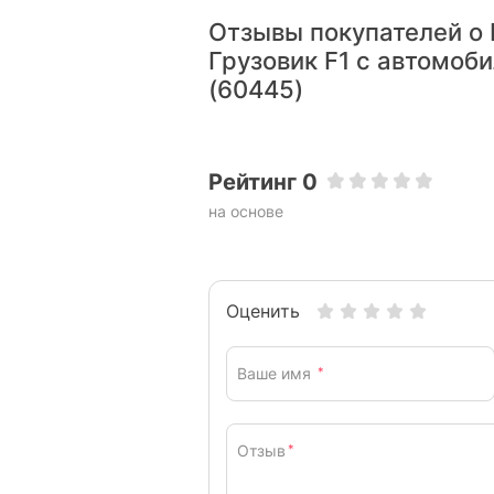
Отзывы покупателей о 
Грузовик F1 с автомоб
(60445)
Рейтинг 0
на основе
Оценить
Ваше имя
*
Отзыв
*