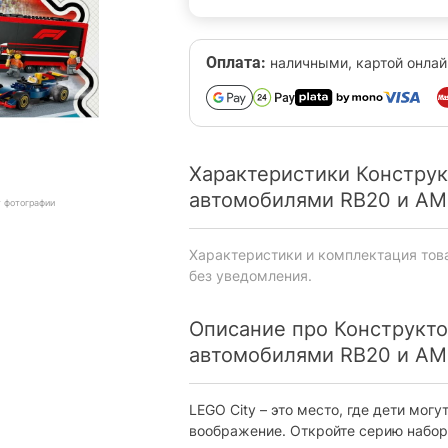
Оплата:
наличными, картой онлай
Характеристики Конструкт
автомобилями RB20 и AM
т фотографии
Характеристики и комплектация тов
без уведомления.
Описание про Конструктор
автомобилями RB20 и AM
LEGO City – это место, где дети мог
воображение. Откройте серию набор