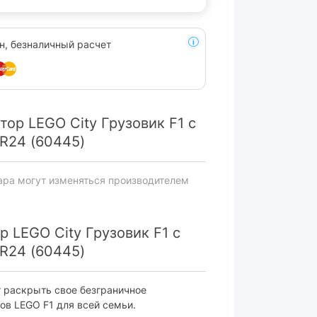
н, безналичный расчет
ор LEGO City Грузовик F1 с
R24 (60445)
ара могут изменяться производителем
 LEGO City Грузовик F1 с
R24 (60445)
ут раскрыть свое безграничное
ов LEGO F1 для всей семьи.