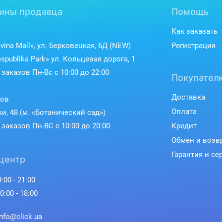
ины продавца
Помощь
Как заказать
vina Mall», ул. Берковецкая, 6Д (NEW)
Регистрация
spublika Park» ул. Кольцевая дорога, 1
заказов Пн-Вс с 10:00 до 22:00
Покупател
Доставка
ков
Оплата
ки, 48 (м. «Ботанический сад»)
заказов Пн-ВС с 10:00 до 20:00
Кредит
Обмен и возв
Гарантия и се
центр
:00 - 21:00
0:00 - 18:00
info@click.ua