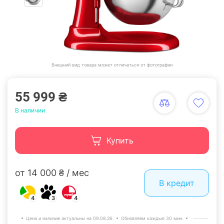
Внешний вид товара может отличаться от фотографии
55 999 ₴
В наличии
Купить
от 14 000 ₴ / мес
В кредит
4
3
4
Цена и наличие актуальны на 09.08.26.
Обновляем каждые 30 мин.