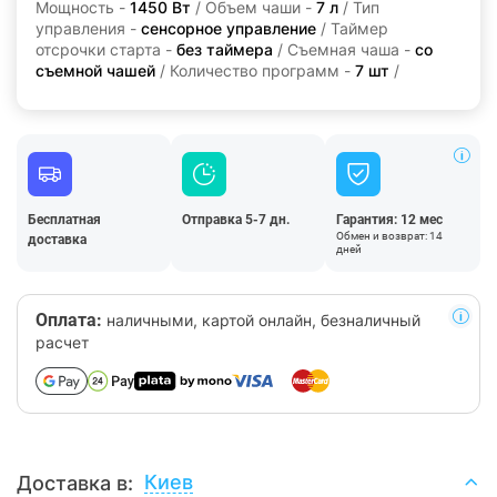
Мощность -
1450 Вт
/ Объем чаши -
7 л
/ Тип
управления -
сенсорное управление
/ Таймер
отсрочки старта -
без таймера
/ Съемная чаша -
со
съемной чашей
/ Количество программ -
7 шт
/
Бесплатная
Отправка 5-7 дн.
Гарантия: 12 мес
Обмен и возврат: 14
доставка
дней
Оплата:
наличными, картой онлайн, безналичный
расчет
Киев
Доставка в: