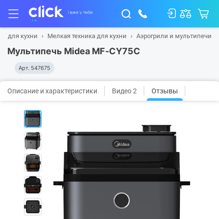
ка для кухни
Мелкая техника для кухни
Аэрогрили и мультипечи
Мультипечь Midea MF-CY75C
Арт.
547675
Описание и характеристики
Видео 2
Отзывы