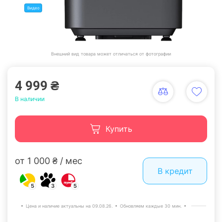
Видео
Внешний вид товара может отличаться от фотографии
4 999 ₴
В наличии
Купить
от 1 000 ₴ / мес
В кредит
5
3
5
Цена и наличие актуальны на 09.08.26.
Обновляем каждые 30 мин.