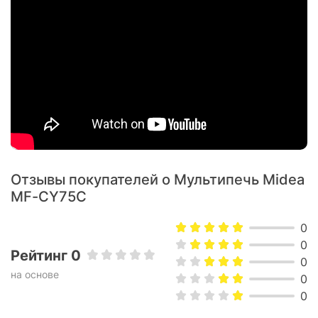
Характеристики и комплектация товара могут изменяться
производителем без уведомления.
Отзывы покупателей о Мультипечь Midea
MF-CY75C
0
0
Рейтинг 0
0
на основе
0
0