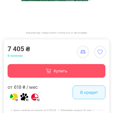
Внешний вид товара может отличаться от фотографии
7 405 ₴
В наличии
Купить
от 618 ₴ / мес
В кредит
12
10
12
Цена и наличие актуальны на 07.08.26.
Обновляем каждые 30 мин.