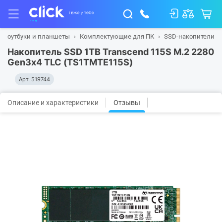
, ноутбуки и планшеты
Комплектующие для ПК
SSD-накопители
Накопитель SSD 1TB Transcend 115S M.2 2280
Gen3x4 TLC (TS1TMTE115S)
Арт.
519744
Описание и характеристики
Отзывы