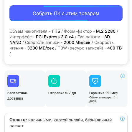
Собрать ПК с этим товаром
Объем накопителя -
1 ТБ
/ Форм-фактор -
M.2 2280
/
Интерфейс -
PCI Express 3.0 x4
/ Тип памяти -
3D
NAND
/ Скорость записи -
2000 МБ/сек
/ Скорость
чтения -
3200 МБ/сек
/ TBW (ресурс записей) -
400 TБ
/
Бесплатная
Отправка 5-7 дн.
Гарантия: 60 мес
Обмен и возврат: 14
доставка
дней
Оплата:
наличными, картой онлайн, безналичный
расчет