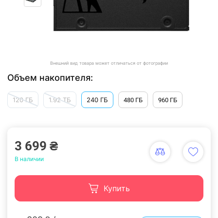
Внешний вид товара может отличаться от фотографии
Объем накопителя:
120 ГБ
1.92 TБ
240 ГБ
480 ГБ
960 ГБ
3 699 ₴
В наличии
Купить