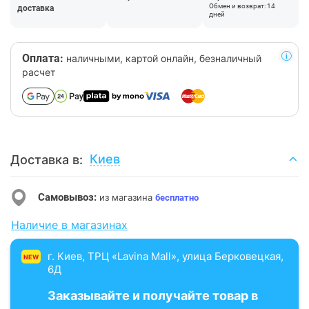
Обмен и возврат: 14
доставка
дней
Оплата:
наличными, картой онлайн, безналичный
расчет
Киев
Доставка в:
Самовывоз:
из магазина
бесплатно
Наличие в магазинах
г. Киев, ТРЦ «Lavina Mall», улица Берковецкая,
NEW
6Д
Заказывайте и получайте товар в