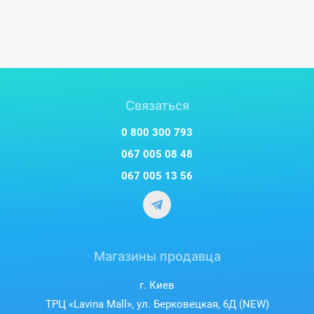
Форм-фактор 2,5”
Форм-фактор 2,5” — самый популярный для
находящихся в использовании ПК и ноутбуков.
SSD Kingston A400
Благодаря этому,
повышает
Связаться
производительность большинства существующих
компьютерных систем.
0 800 300 793
067 005 08 48
067 005 13 56
Магазины продавца
г. Киев
ТРЦ «Lavina Mall», ул. Берковецкая, 6Д (NEW)