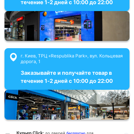
течение 1-2 дней с 10:00 до 22:00
г. Киев, ТРЦ «Respublika Park», вул. Кольцевая
дорога, 1
Заказывайте и получайте товар в
течение 1-2 дней с 10:00 до 22:00
Курьер Click:
до дверей
для
бесплатно