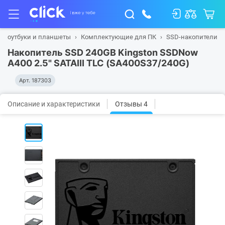
, ноутбуки и планшеты
Комплектующие для ПК
SSD-накопители
Накопитель SSD 240GB Kingston SSDNow
A400 2.5" SATAIII TLC (SA400S37/240G)
Арт.
187303
Описание и характеристики
Отзывы 4