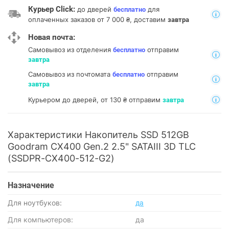
Курьер Click:
до дверей
для
бесплатно
оплаченных заказов от 7 000 ₴, доставим
завтра
Новая почта:
Самовывоз из отделения
отправим
бесплатно
завтра
Самовывоз из почтомата
отправим
бесплатно
завтра
Курьером до дверей, от 130 ₴ отправим
завтра
Характеристики Накопитель SSD 512GB
Goodram CX400 Gen.2 2.5" SATAIII 3D TLC
(SSDPR-CX400-512-G2)
Назначение
Для ноутбуков:
да
Для компьютеров:
да