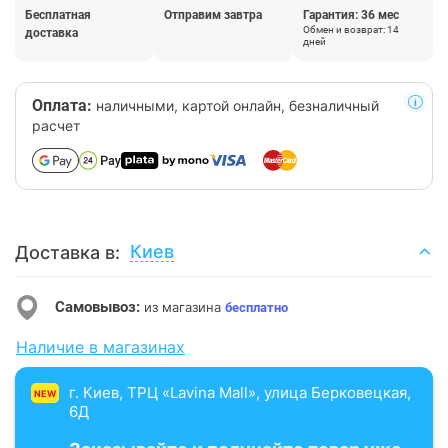
Бесплатная
Отправим завтра
Гарантия: 36 мес
Обмен и возврат: 14
доставка
дней
Оплата:
наличными, картой онлайн, безналичный
расчет
Киев
Доставка в:
Самовывоз:
из магазина
бесплатно
Наличие в магазинах
г. Киев, ТРЦ «Lavina Mall», улица Берковецкая,
NEW
6Д