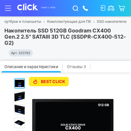
, ноутбуки и планшеты
Комплектующие для ПК
SSD-накопители
Накопитель SSD 512GB Goodram CX400
Gen.2 2.5" SATAIII 3D TLC (SSDPR-CX400-512-
G2)
Арт.
320782
Описание и характеристики
Отзывы 3
BEST CLICK