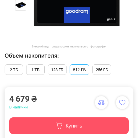
Внешний вид товара может отличаться от фотографии
Объем накопителя:
512 ГБ
2 ТБ
1 ТБ
128 ГБ
256 ГБ
4 679 ₴
В наличии
Купить