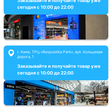
Заказывайте и получайте товар уже
сегодня с 10:00 до 22:00
г. Киев, ТРЦ «Respublika Park», вул. Кольцевая
дорога, 1
Заказывайте и получайте товар уже
сегодня с 10:00 до 22:00