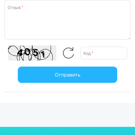
Отзыв
*
Код
*
Отправить