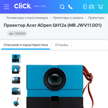
я
Телевизоры и мультимедиа
Проекторы и экраны
Проекторы
Проектор Acer AOpen QH12a (MR.JWV11.001)
Арт.
520593
Описание и характеристики
Отзывы