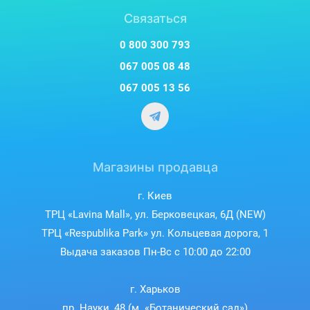
Связаться
0 800 300 793
067 005 08 48
067 005 13 56
Магазины продавца
г. Киев
ТРЦ «Lavina Mall», ул. Берковецкая, 6Д (NEW)
ТРЦ «Respublika Park» ул. Кольцевая дорога, 1
Выдача заказов Пн-Вс с 10:00 до 22:00
г. Харьков
пр. Науки, 48 (м. «Ботанический сад»)