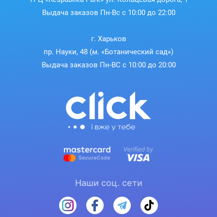
Выдача заказов Пн-Вс с 10:00 до 22:00
г. Харьков
пр. Науки, 48 (м. «Ботанический сад»)
Выдача заказов Пн-ВС с 10:00 до 20:00
Селфи, которые не требуют
корректировок
Благодаря 20 МП фронтальной камере, оснащенной
усовершенствованным бьютификационным режимом и
Наши соц. сети
улучшенным алгоритмом для групповых снимков
создает фото, которые выглядят естественно и
одновременно профессионально.