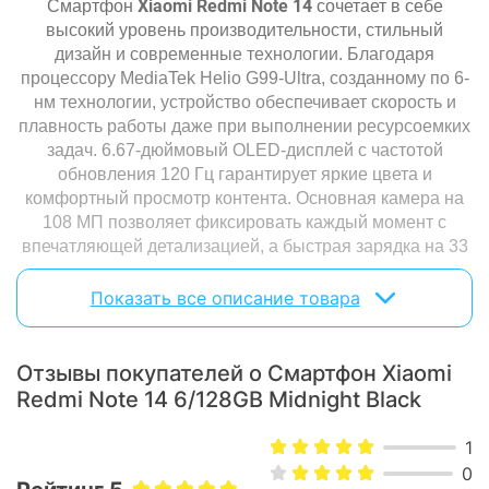
Xiaomi Redmi Note 14
Смартфон
сочетает в себе
высокий уровень производительности, стильный
дизайн и современные технологии. Благодаря
процессору MediaTek Helio G99-Ultra, созданному по 6-
нм технологии, устройство обеспечивает скорость и
плавность работы даже при выполнении ресурсоемких
задач. 6.67-дюймовый OLED-дисплей с частотой
обновления 120 Гц гарантирует яркие цвета и
комфортный просмотр контента. Основная камера на
108 МП позволяет фиксировать каждый момент с
впечатляющей детализацией, а быстрая зарядка на 33
Вт обеспечивает готовность смартфона к работе в
Redmi Note 14 с
любой момент.
оздан для тех, кто ценит
Показать все описание товара
удобство и надежность.
Отзывы покупателей о Смартфон Xiaomi
Redmi Note 14 6/128GB Midnight Black
1
0