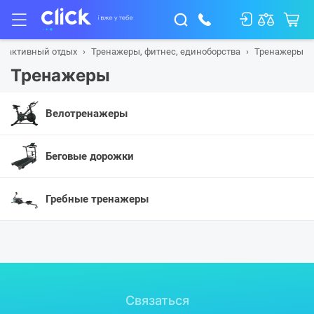
м, активный отдых
Тренажеры, фитнес, единоборства
Тренажеры
Тренажеры
Велотренажеры
Беговые дорожки
Гребные тренажеры
Связаться