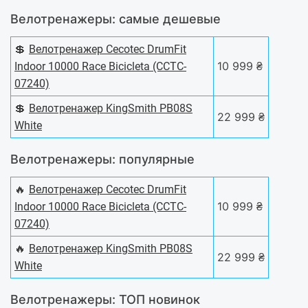
Велотренажеры: самые дешевые
💲
Велотренажер Cecotec DrumFit
10 999 ₴
Indoor 10000 Race Bicicleta (CCTC-
07240)
💲
Велотренажер KingSmith PB08S
22 999 ₴
White
Велотренажеры: популярные
🔥
Велотренажер Cecotec DrumFit
10 999 ₴
Indoor 10000 Race Bicicleta (CCTC-
07240)
🔥
Велотренажер KingSmith PB08S
22 999 ₴
White
Велотренажеры: ТОП новинок