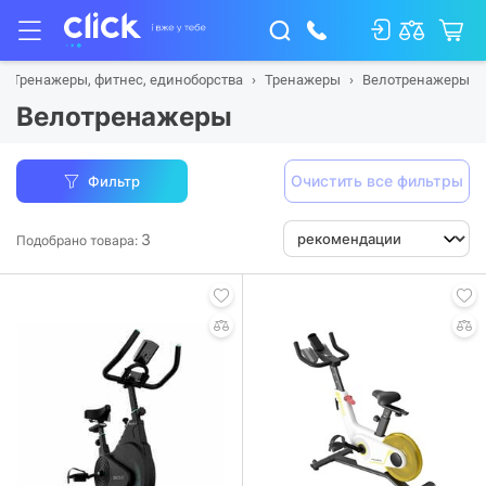
Тренажеры, фитнес, единоборства
Тренажеры
Велотренажеры
Велотренажеры
Очистить все фильтры
Фильтр
3
Подобрано товара: