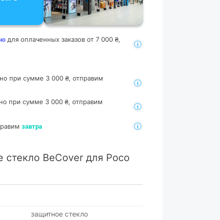
для оплаченных заказов от 7 000 ₴,
но
но при сумме 3 000 ₴, отправим
но при сумме 3 000 ₴, отправим
тправим
завтра
 стекло BeCover для Poco
защитное стекло