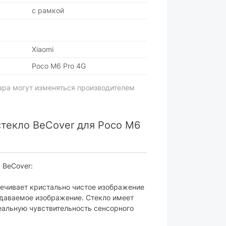
с рамкой
Xiaomi
Poco M6 Pro 4G
ара могут изменяться производителем
текло BeCover для Poco M6
 BeCover:
печивает кристально чистое изображение
едаваемое изображение. Стекло имеет
еальную чувствительность сенсорного