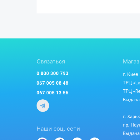
Связаться
Магаз
0 800 300 793
г. Киев
ТРЦ «La
067 005 08 48
ТРЦ «Re
067 005 13 56
Выдача 
г. Харь
пр. Нау
Наши соц. сети
Выдача 