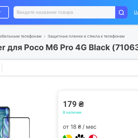
г
U
мобильным телефонам
Защитные пленки и стекла к телефонам
 для Poco M6 Pro 4G Black (7106
179 ₴
В наличии
от 18 ₴ / мес