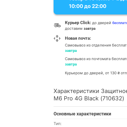
10:00 до 22:00
Курьер Click:
до дверей
бесплат
доставим
завтра
Новая почта:
Самовывоз из отделения
бесплат
завтра
Самовывоз из почтомата
бесплат
завтра
Курьером до дверей, от 130 ₴ о
Характеристики Защитное
M6 Pro 4G Black (710632)
Основные характеристики
Тип: