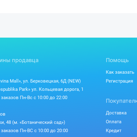
ины продавца
Помощь
Как заказать
vina Mall», ул. Берковецкая, 6Д (NEW)
Регистрация
spublika Park» ул. Кольцевая дорога, 1
заказов Пн-Вс с 10:00 до 22:00
Покупател
Доставка
ков
Оплата
ки, 48 (м. «Ботанический сад»)
заказов Пн-ВС с 10:00 до 20:00
Кредит