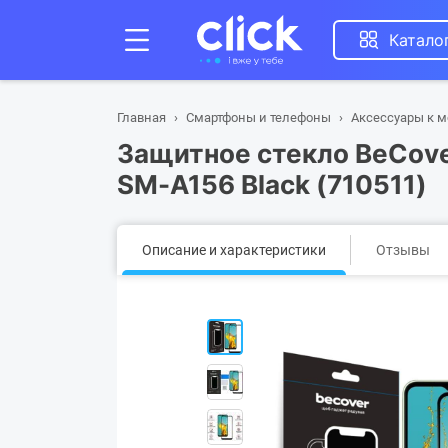
Катало
Главная
Смартфоны и телефоны
Аксессуары к 
Защитное стекло BeCove
SM-A156 Black (710511)
Описание и характеристики
Отзывы