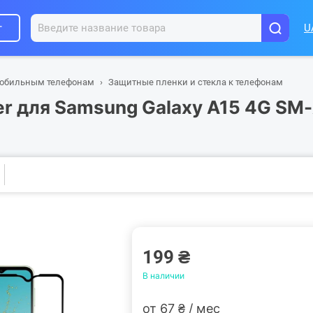
г
U
мобильным телефонам
Защитные пленки и стекла к телефонам
r для Samsung Galaxy A15 4G SM
199 ₴
В наличии
от 67 ₴ / мес