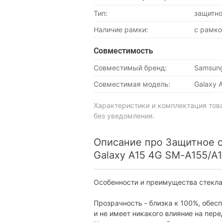
Тип:
защитно
Наличие рамки:
с рамко
Совместимость
Совместимый бренд:
Samsun
Совместимая модель:
Galaxy 
Характеристики и комплектация тов
без уведомления.
Описание про Защитное с
Galaxy A15 4G SM-A155/A1
Особенности и преимущества стекла
Прозрачность - близка к 100%, обес
и не имеет никакого влияние на пер