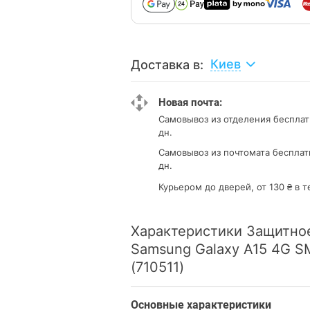
Киев
Доставка в:
Новая почта:
Самовывоз из отделения
бесплат
дн.
Самовывоз из почтомата
бесплат
дн.
Курьером до дверей, от 130 ₴ в т
Характеристики Защитное
Samsung Galaxy A15 4G S
(710511)
Основные характеристики