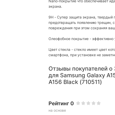
Nano-покрытие что обеспечивает ид
экрана.
9H - Супер защита экрана, твердый
предотвращать появлению трещин, ск
повреждения при этом сохраняя ваш
Олеофобное покрытие - эффективно 
Цвет стекла - стекло имеет цвет ко
смартфона, при установке не заметн
Отзывы покупателей о 
для Samsung Galaxy A1
A156 Black (710511)
Рейтинг 0
на основе