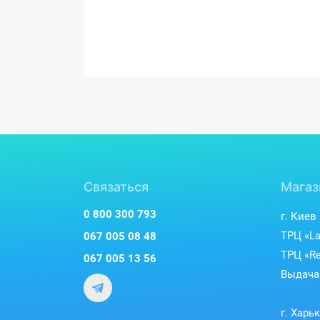
Связаться
Магаз
0 800 300 793
г. Киев
ТРЦ «La
067 005 08 48
ТРЦ «Re
067 005 13 56
Выдача 
г. Харь