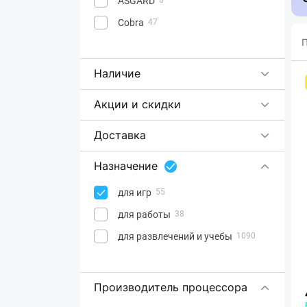
ASGARD
Cobra
47
П
Наличие
Акции и скидки
Доставка
Назначение
для игр
55
для работы
38
для развлечений и учебы
1090
Производитель процессора