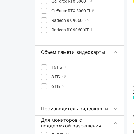
GeForce RTX 5060
10
GeForce RTX 5060 Ti
9
Radeon RX 9060
25
Radeon RX 9060 XT
1
Объем памяти видеокарты
16 ГБ
1
8 ГБ
49
6 ГБ
5
Производитель видеокарты
Для мониторов с
поддержкой разрешения