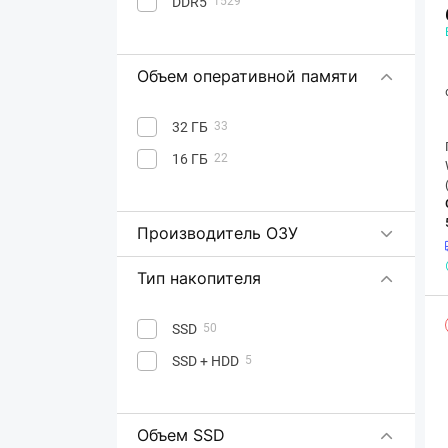
DDR5
1529
Объем оперативной памяти
32 ГБ
33
16 ГБ
22
Производитель ОЗУ
Тип накопителя
SSD
50
SSD + HDD
5
Объем SSD