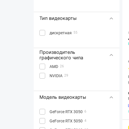
Тип видеокарты
дискретная
55
Производитель
графического чипа
AMD
26
NVIDIA
29
Модель видеокарты
GeForce RTX 3050
6
GeForce RTX 5050
4