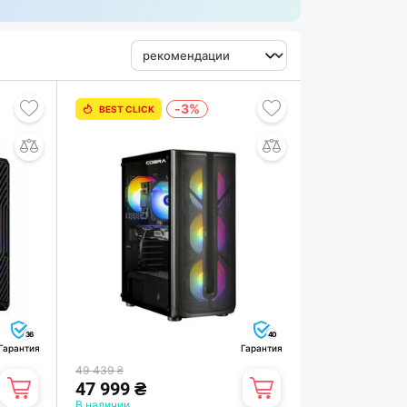
-3%
BEST CLICK
36
40
Гарантия
Гарантия
49 439 ₴
47 999 ₴
В наличии