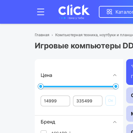
Катало
Главная
Компьютерная техника, ноутбуки и план
Игровые компьютеры D
Цена
Ок
Бренд
8