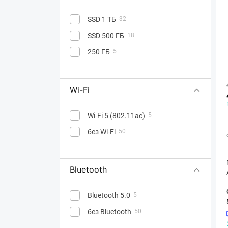
SSD 1 ТБ
32
SSD 500 ГБ
18
250 ГБ
5
Wi-Fi
Wi-Fi 5 (802.11ac)
5
без Wi-Fi
50
Bluetooth
Bluetooth 5.0
5
без Bluetooth
50