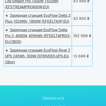
43 999 ₴
Lite Stream Pro 1000W 1920Wh
(EFSTREAMPRO800W-EU)
☀️
Зарядная станция EcoFlow Delta 3
43 950 ₴
Plus 1024Wh, 1800W (EFDELTA3P-EU)
☀️
Зарядная станция EcoFlow Delta
192 999 ₴
Pro 3, 4000W, 4096Wh (EFDELTAPRO3-
EU-CBOX)
☀️
Зарядная станция EcoFlow River 3
13 699 ₴
UPS 245Wh, 300W (EFRIVER3-UPS-EU-
CBox)
Связаться