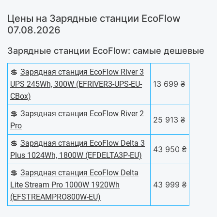
Цены на Зарядные станции EcoFlow
07.08.2026
Зарядные станции EcoFlow: самые дешевые
💲
Зарядная станция EcoFlow River 3
13 699 ₴
UPS 245Wh, 300W (EFRIVER3-UPS-EU-
CBox)
💲
Зарядная станция EcoFlow River 2
25 913 ₴
Pro
💲
Зарядная станция EcoFlow Delta 3
43 950 ₴
Plus 1024Wh, 1800W (EFDELTA3P-EU)
💲
Зарядная станция EcoFlow Delta
43 999 ₴
Lite Stream Pro 1000W 1920Wh
(EFSTREAMPRO800W-EU)