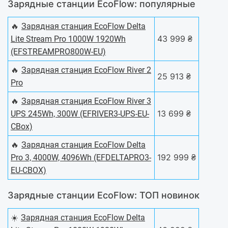
Зарядные станции EcoFlow: популярные
🔥
Зарядная станция EcoFlow Delta
43 999 ₴
Lite Stream Pro 1000W 1920Wh
(EFSTREAMPRO800W-EU)
🔥
Зарядная станция EcoFlow River 2
25 913 ₴
Pro
🔥
Зарядная станция EcoFlow River 3
13 699 ₴
UPS 245Wh, 300W (EFRIVER3-UPS-EU-
CBox)
🔥
Зарядная станция EcoFlow Delta
192 999 ₴
Pro 3, 4000W, 4096Wh (EFDELTAPRO3-
EU-CBOX)
Зарядные станции EcoFlow: ТОП новинок
☀️
Зарядная станция EcoFlow Delta