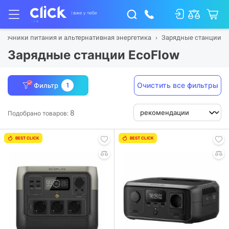
сточники питания и альтернативная энергетика
Зарядные станции
Зарядные станции EcoFlow
Очистить все фильтры
Фильтр
1
8
Подобрано товаров:
BEST CLICK
BEST CLICK