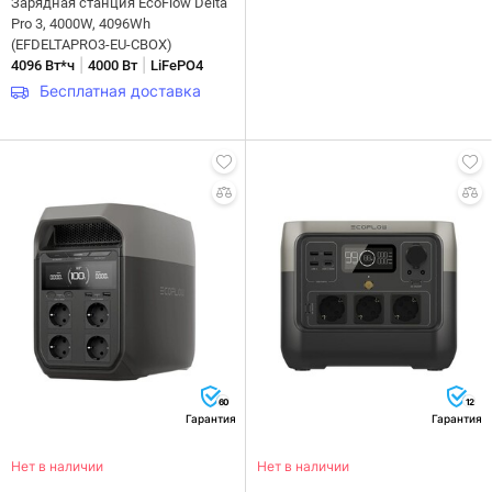
Зарядная станция EcoFlow Delta
Pro 3, 4000W, 4096Wh
(EFDELTAPRO3-EU-CBOX)
|
|
4096 Вт*ч
4000 Вт
LiFePO4
Бесплатная доставка
60
12
Гарантия
Гарантия
Нет в наличии
Нет в наличии