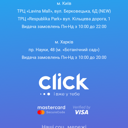
м. Київ
ТРЦ «Lavina Mall», вул. Берковецька, 6Д (NEW)
ТРЦ «Respublika Park» вул. Кільцева дорога, 1
Видача замовлень Пн-Нд з 10:00 до 22:00
м. Харків
пр. Науки, 48 (м. «Ботанічний сад»)
Видача замовлень Пн-Нд з 10:00 до 20:00
Наші соц. мережі