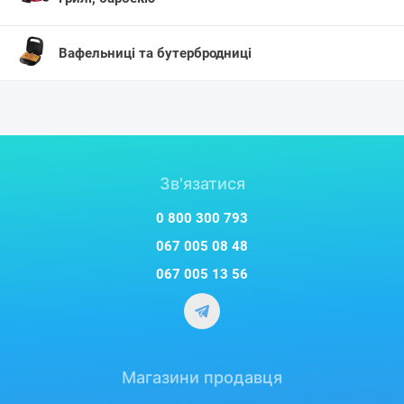
Вафельниці та бутербродниці
Зв'язатися
0 800 300 793
067 005 08 48
067 005 13 56
Магазини продавця