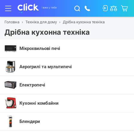
Головна
Техніка для дому
Дрібна кухонна техніка
Дрібна кухонна техніка
Мікрохвильові печі
Аерогрилі та мультипечі
Електропечі
Кухонні комбайни
Блендери