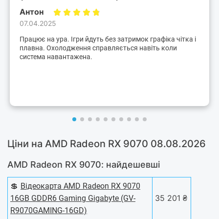
Антон
07.04.2025
Працює на ура. Ігри йдуть без затримок графіка чітка і
плавна. Охолодження справляється навіть коли
система навантажена.
Ціни на AMD Radeon RX 9070 08.08.2026
AMD Radeon RX 9070: найдешевші
💲
Відеокарта AMD Radeon RX 9070
35 201 ₴
16GB GDDR6 Gaming Gigabyte (GV-
R9070GAMING-16GD)