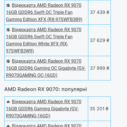
💲
Відеокарта AMD Radeon RX 9070
37 439 ₴
16GB GDDR6 Swift OC Triple Fan
Gaming Edition XFX (RX-97SWFB3B9)
💲
Відеокарта AMD Radeon RX 9070
16GB GDDR6 Swift OC Triple Fan
37 629 ₴
Gaming Edition White XFX (RX-
97SWFB3W9)
💲
Відеокарта AMD Radeon RX 9070
37 999 ₴
16GB GDDR6 Gaming OC Gigabyte (GV-
R9070GAMING OC-16GD)
AMD Radeon RX 9070: популярні
🔥
Відеокарта AMD Radeon RX 9070
35 201 ₴
16GB GDDR6 Gaming Gigabyte (GV-
R9070GAMING-16GD)
🔥
Відеокарта AMD Radeon RX 9070