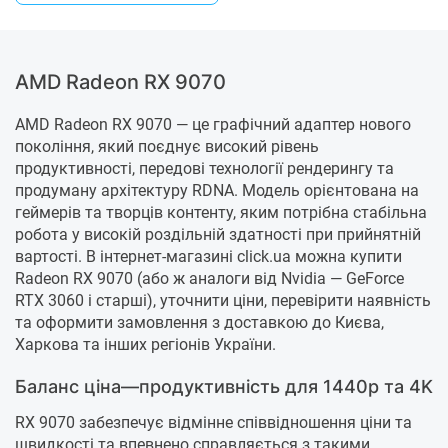
AMD Radeon RX 9070
AMD Radeon RX 9070 — це графічний адаптер нового
покоління, який поєднує високий рівень
продуктивності, передові технології рендерингу та
продуману архітектуру RDNA. Модель орієнтована на
геймерів та творців контенту, яким потрібна стабільна
робота у високій роздільній здатності при прийнятній
вартості. В інтернет-магазині click.ua можна купити
Radeon RX 9070 (або ж аналоги від Nvidia — GeForce
RTX 3060 і старші), уточнити ціни, перевірити наявність
та оформити замовлення з доставкою до Києва,
Харкова та інших регіонів України.
Баланс ціна—продуктивність для 1440p та 4K
RX 9070 забезпечує відмінне співвідношення ціни та
швидкості та впевнено справляється з такими