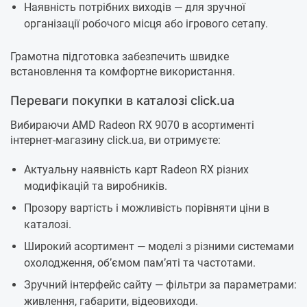
Наявність потрібних виходів — для зручної
організації робочого місця або ігрового сетапу.
Грамотна підготовка забезпечить швидке
встановлення та комфортне використання.
Переваги покупки в каталозі click.ua
Вибираючи AMD Radeon RX 9070 в асортименті
інтернет-магазину click.ua, ви отримуєте:
Актуальну наявність карт Radeon RX різних
модифікацій та виробників.
Прозору вартість і можливість порівняти ціни в
каталозі.
Широкий асортимент — моделі з різними системами
охолодження, об’ємом пам’яті та частотами.
Зручний інтерфейс сайту — фільтри за параметрами:
живлення, габарити, відеовиходи.