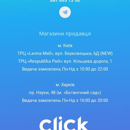
067 005 13 56
Магазини продавця
м. Київ
ТРЦ «Lavina Mall», вул. Берковецька, 6Д (NEW)
ТРЦ «Respublika Park» вул. Кільцева дорога, 1
Видача замовлень Пн-Нд з 10:00 до 22:00
м. Харків
пр. Науки, 48 (м. «Ботанічний сад»)
Видача замовлень Пн-Нд з 10:00 до 20:00