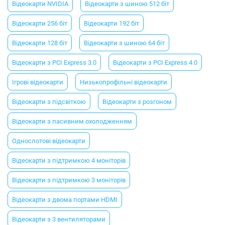
Відеокарти NVIDIA
Відеокарти з шиною 512 біт
Відеокарти 256 біт
Відеокарти 192 біт
Відеокарти 128 біт
Відеокарти з шиною 64 біт
Відеокарти з PCI Express 3.0
Відеокарти з PCI Express 4.0
Ігрові відеокарти
Низькопрофільні відеокарти
Відеокарти з підсвіткою
Відеокарти з розгоном
Відеокарти з пасивним охолодженням
Однослотові відеокарти
Відеокарти з підтримкою 4 моніторів
Відеокарти з підтримкою 3 моніторів
Відеокарти з двома портами HDMI
Відеокарти з 3 вентиляторами