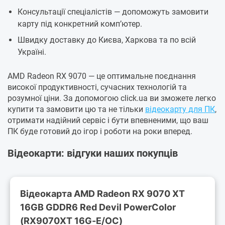
Консультації спеціалістів — допоможуть замовити
карту під конкретний комп’ютер.
Швидку доставку до Києва, Харкова та по всій
Україні.
AMD Radeon RX 9070 — це оптимальне поєднання
високої продуктивності, сучасних технологій та
розумної ціни. За допомогою click.ua ви зможете легко
купити та замовити цю та не тільки
відеокарту для ПК
,
отримати надійний сервіс і бути впевненими, що ваш
ПК буде готовий до ігор і роботи на роки вперед.
Відеокарти: відгуки наших покупців
Відеокарта AMD Radeon RX 9070 XT
16GB GDDR6 Red Devil PowerColor
(RX9070XT 16G-E/OC)