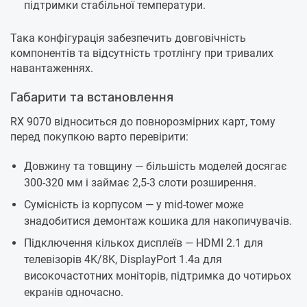
підтримки стабільної температури.
Така конфігурація забезпечить довговічність
компонентів та відсутність тротлінгу при тривалих
навантаженнях.
Габарити та встановлення
RX 9070 відноситься до повнорозмірних карт, тому
перед покупкою варто перевірити:
Довжину та товщину — більшість моделей досягає
300-320 мм і займає 2,5-3 слоти розширення.
Сумісність із корпусом — у mid-tower може
знадобитися демонтаж кошика для накопичувачів.
Підключення кількох дисплеїв — HDMI 2.1 для
телевізорів 4K/8K, DisplayPort 1.4a для
високочастотних моніторів, підтримка до чотирьох
екранів одночасно.