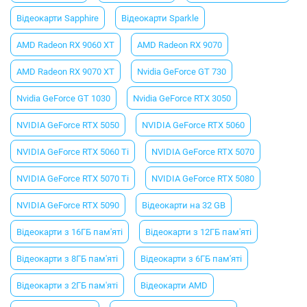
Відеокарти Sapphire
Відеокарти Sparkle
AMD Radeon RX 9060 XT
AMD Radeon RX 9070
AMD Radeon RX 9070 XT
Nvidia GeForce GT 730
Nvidia GeForce GT 1030
Nvidia GeForce RTX 3050
NVIDIA GeForce RTX 5050
NVIDIA GeForce RTX 5060
NVIDIA GeForce RTX 5060 Ti
NVIDIA GeForce RTX 5070
NVIDIA GeForce RTX 5070 Ti
NVIDIA GeForce RTX 5080
NVIDIA GeForce RTX 5090
Відеокарти на 32 GB
Відеокарти з 16ГБ пам'яті
Відеокарти з 12ГБ пам'яті
Відеокарти з 8ГБ пам'яті
Відеокарти з 6ГБ пам'яті
Відеокарти з 2ГБ пам'яті
Відеокарти AMD