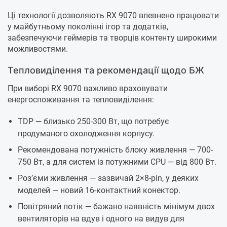
Ці технології дозволяють RX 9070 впевнено працювати
у майбутньому поколінні ігор та додатків,
забезпечуючи геймерів та творців контенту широкими
можливостями.
Тепловиділення та рекомендації щодо БЖ
При виборі RX 9070 важливо враховувати
енергоспоживання та тепловиділення:
TDP — близько 250-300 Вт, що потребує
продуманого охолодження корпусу.
Рекомендована потужність блоку живлення — 700-
750 Вт, а для систем із потужними CPU — від 800 Вт.
Роз’єми живлення — зазвичай 2×8-pin, у деяких
моделей — новий 16-контактний конектор.
Повітряний потік — бажано наявність мінімум двох
вентиляторів на вдув і одного на видув для