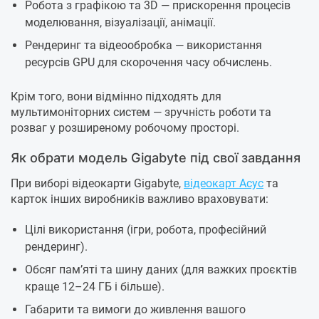
Робота з графікою та 3D — прискорення процесів
моделювання, візуалізації, анімації.
Рендеринг та відеообробка — використання
ресурсів GPU для скорочення часу обчислень.
Крім того, вони відмінно підходять для
мультимоніторних систем — зручність роботи та
розваг у розширеному робочому просторі.
Як обрати модель Gigabyte під свої завдання
При виборі відеокарти Gigabyte,
відеокарт Асус
та
карток інших виробників важливо враховувати:
Цілі використання (ігри, робота, професійний
рендеринг).
Обсяг пам’яті та шину даних (для важких проєктів
краще 12–24 ГБ і більше).
Габарити та вимоги до живлення вашого