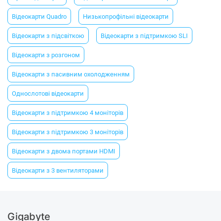
Відеокарти Quadro
Низькопрофільні відеокарти
Відеокарти з підсвіткою
Відеокарти з підтримкою SLI
Відеокарти з розгоном
Відеокарти з пасивним охолодженням
Однослотові відеокарти
Відеокарти з підтримкою 4 моніторів
Відеокарти з підтримкою 3 моніторів
Відеокарти з двома портами HDMI
Відеокарти з 3 вентиляторами
Gigabyte