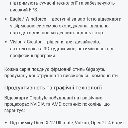
підтримують сучасні технології та забезпечують
високий FPS.
Eagle / Windforce — доступні за вартістю відеокарти
з фірмовою системою охолодження, ідеально
підходять для повсякденних завдань і ігор.
Vision / Creator — рішення для дизайнерів,
архітекторів та 3D-художників, оптимізовані під
професійні програми.
Кожна серія поєднує фірмовий стиль Gigabyte,
продуману конструкцію та високоякісні компоненти.
Продуктивність та графічні технології
Відеокарти Gigabyte побудовані на графічних
процесорах NVIDIA та AMD останніх поколінь, що
гарантує:
Підтримку DirectX 12 Ultimate, Vulkan, OpenGL 4.6 для