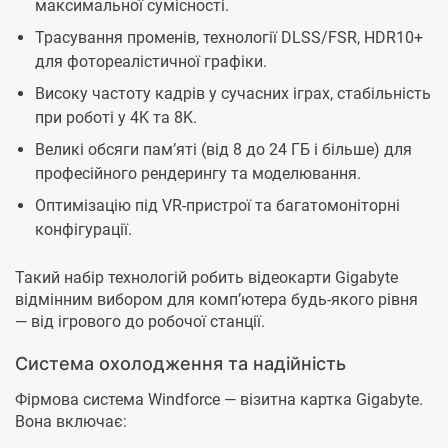
максимальної сумісності.
Трасування променів, технології DLSS/FSR, HDR10+
для фотореалістичної графіки.
Високу частоту кадрів у сучасних іграх, стабільність
при роботі у 4K та 8K.
Великі обсяги пам’яті (від 8 до 24 ГБ і більше) для
професійного рендерингу та моделювання.
Оптимізацію під VR-пристрої та багатомоніторні
конфігурації.
Такий набір технологій робить відеокарти Gigabyte
відмінним вибором для комп’ютера будь-якого рівня
— від ігрового до робочої станції.
Система охолодження та надійність
Фірмова система Windforce — візитна картка Gigabyte.
Вона включає: