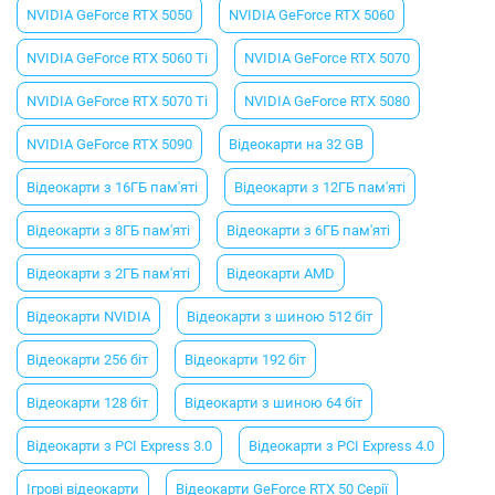
NVIDIA GeForce RTX 5050
NVIDIA GeForce RTX 5060
NVIDIA GeForce RTX 5060 Ti
NVIDIA GeForce RTX 5070
NVIDIA GeForce RTX 5070 Ti
NVIDIA GeForce RTX 5080
NVIDIA GeForce RTX 5090
Відеокарти на 32 GB
Відеокарти з 16ГБ пам'яті
Відеокарти з 12ГБ пам'яті
Відеокарти з 8ГБ пам'яті
Відеокарти з 6ГБ пам'яті
Відеокарти з 2ГБ пам'яті
Відеокарти AMD
Відеокарти NVIDIA
Відеокарти з шиною 512 біт
Відеокарти 256 біт
Відеокарти 192 біт
Відеокарти 128 біт
Відеокарти з шиною 64 біт
Відеокарти з PCI Express 3.0
Відеокарти з PCI Express 4.0
Ігрові відеокарти
Відеокарти GeForce RTX 50 Серії