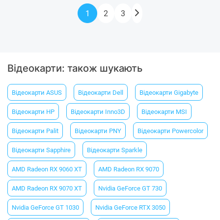
1
2
3
Відеокарти: також шукають
Відеокарти ASUS
Відеокарти Dell
Відеокарти Gigabyte
Відеокарти HP
Відеокарти Inno3D
Відеокарти MSI
Відеокарти Palit
Відеокарти PNY
Відеокарти Powercolor
Відеокарти Sapphire
Відеокарти Sparkle
AMD Radeon RX 9060 XT
AMD Radeon RX 9070
AMD Radeon RX 9070 XT
Nvidia GeForce GT 730
Nvidia GeForce GT 1030
Nvidia GeForce RTX 3050