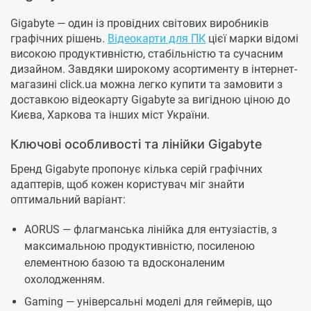
Gigabyte — один із провідних світових виробників
графічних рішень.
Відеокарти для ПК
цієї марки відомі
високою продуктивністю, стабільністю та сучасним
дизайном. Завдяки широкому асортименту в інтернет-
магазині click.ua можна легко купити та замовити з
доставкою відеокарту Gigabyte за вигідною ціною до
Києва, Харкова та інших міст України.
Ключові особливості та лінійки Gigabyte
Бренд Gigabyte пропонує кілька серій графічних
адаптерів, щоб кожен користувач міг знайти
оптимальний варіант:
AORUS — флагманська лінійка для ентузіастів, з
максимальною продуктивністю, посиленою
елементною базою та вдосконаленим
охолодженням.
Gaming — універсальні моделі для геймерів, що