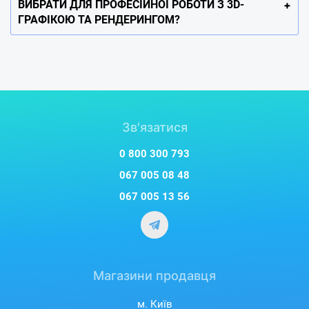
ВИБРАТИ ДЛЯ ПРОФЕСІЙНОЇ РОБОТИ З 3D-
ГРАФІКОЮ ТА РЕНДЕРИНГОМ?
Зв'язатися
0 800 300 793
067 005 08 48
067 005 13 56
Магазини продавця
м. Київ