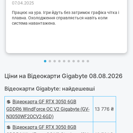
07.04.2025
Працює на ура. Ігри йдуть без затримок графіка чітка і
плавна. Охолодження справляється навіть коли
система навантажена.
Ціни на Відеокарти Gigabyte 08.08.2026
Відеокарти Gigabyte: найдешевші
💲
Відеокарта GF RTX 3050 6GB
13 776 ₴
GDDR6 WindForce OC V2 Gigabyte (GV-
N3050WF2OCV2-6GD)
💲
Відеокарта GF RTX 3050 8GB