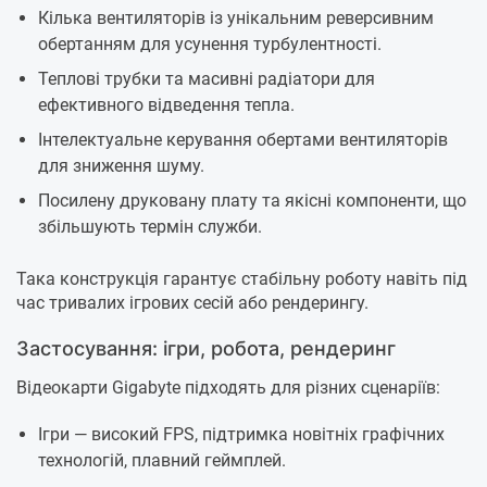
Кілька вентиляторів із унікальним реверсивним
обертанням для усунення турбулентності.
Теплові трубки та масивні радіатори для
ефективного відведення тепла.
Інтелектуальне керування обертами вентиляторів
для зниження шуму.
Посилену друковану плату та якісні компоненти, що
збільшують термін служби.
Така конструкція гарантує стабільну роботу навіть під
час тривалих ігрових сесій або рендерингу.
Застосування: ігри, робота, рендеринг
Відеокарти Gigabyte підходять для різних сценаріїв:
Ігри — високий FPS, підтримка новітніх графічних
технологій, плавний геймплей.