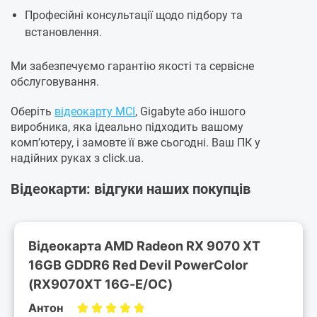
Професійні консультації щодо підбору та
встановлення.
Ми забезпечуємо гарантію якості та сервісне
обслуговування.
Оберіть
відеокарту MСI
, Gigabyte або іншого
виробника, яка ідеально підходить вашому
комп’ютеру, і замовте її вже сьогодні. Ваш ПК у
надійних руках з click.ua.
Відеокарти: відгуки наших покупців
Відеокарта AMD Radeon RX 9070 XT
16GB GDDR6 Red Devil PowerColor
(RX9070XT 16G-E/OC)
Антон