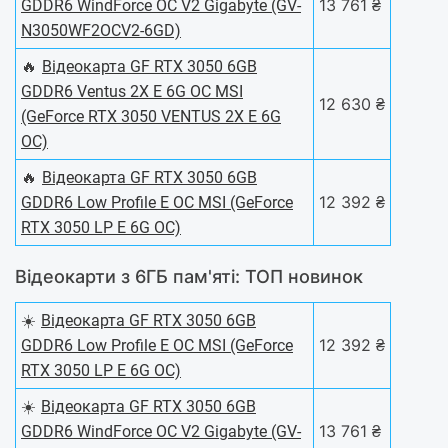
13 761 ₴
GDDR6 WindForce OC V2 Gigabyte (GV-
N3050WF2OCV2-6GD)
🔥
Відеокарта GF RTX 3050 6GB
GDDR6 Ventus 2X E 6G OC MSI
12 630 ₴
(GeForce RTX 3050 VENTUS 2X E 6G
OC)
🔥
Відеокарта GF RTX 3050 6GB
12 392 ₴
GDDR6 Low Profile E OC MSI (GeForce
RTX 3050 LP E 6G OC)
Відеокарти з 6ГБ пам'яті: ТОП новинок
☀️
Відеокарта GF RTX 3050 6GB
12 392 ₴
GDDR6 Low Profile E OC MSI (GeForce
RTX 3050 LP E 6G OC)
☀️
Відеокарта GF RTX 3050 6GB
13 761 ₴
GDDR6 WindForce OC V2 Gigabyte (GV-