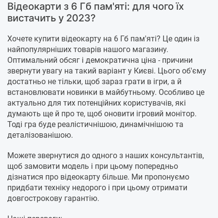
Відеокарти з 6 Гб пам'яті: для чого їх
вистачить у 2023?
Хочете купити відеокарту на 6 Гб пам'яті? Це один із
найпопулярніших товарів нашого магазину.
Оптимальний обсяг і демократична ціна - причини
звернути увагу на такий варіант у Києві. Цього об'єму
достатньо не тільки, щоб зараз грати в ігри, а й
встановлювати новинки в майбутньому. Особливо це
актуально для тих потенційних користувачів, які
думають ще й про те, щоб оновити ігровий монітор.
Тоді гра буде реалістичнішою, динамічнішою та
деталізованішою.
Можете звернутися до одного з наших консультантів,
щоб замовити модель і при цьому попередньо
дізнатися про відеокарту більше. Ми пропонуємо
придбати техніку недорого і при цьому отримати
довгострокову гарантію.