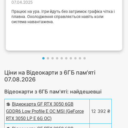
07.04.2025
Працює на ура. Ігри йдуть без затримок графіка чітка і
плавна. Охолодження справляється навіть коли
система навантажена.
Ціни на Відеокарти з 6ГБ пам'яті
07.08.2026
Відеокарти з 6ГБ пам'яті: найдешевші
💲
Відеокарта GF RTX 3050 6GB
12 392 ₴
GDDR6 Low Profile E OC MSI (GeForce
RTX 3050 LP E 6G OC)