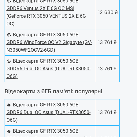
💲
Відеокарта GF RTX 3050 6GB
GDDR6 Ventus 2X E 6G OC MSI
12 630 ₴
(GeForce RTX 3050 VENTUS 2X E 6G
OC)
💲
Відеокарта GF RTX 3050 6GB
13 761 ₴
GDDR6 WindForce OC V2 Gigabyte (GV-
N3050WF2OCV2-6GD)
💲
Відеокарта GF RTX 3050 6GB
13 761 ₴
GDDR6 Dual OC Asus (DUAL-RTX3050-
O6G)
Відеокарти з 6ГБ пам'яті: популярні
🔥
Відеокарта GF RTX 3050 6GB
13 761 ₴
GDDR6 Dual OC Asus (DUAL-RTX3050-
O6G)
🔥
Відеокарта GF RTX 3050 6GB