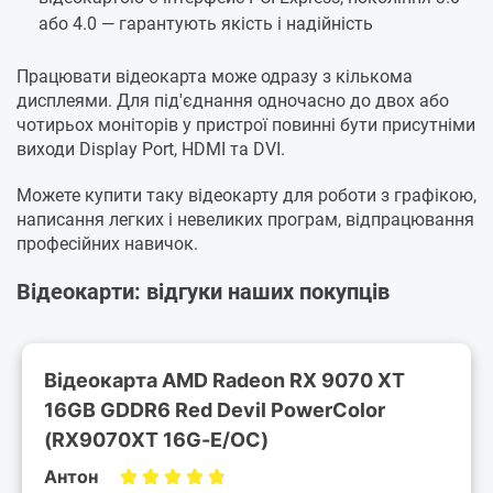
або 4.0 — гарантують якість і надійність
Працювати відеокарта може одразу з кількома
дисплеями. Для під'єднання одночасно до двох або
чотирьох моніторів у пристрої повинні бути присутніми
виходи Display Port, HDMI та DVI.
Можете купити таку відеокарту для роботи з графікою,
написання легких і невеликих програм, відпрацювання
професійних навичок.
Відеокарти: відгуки наших покупців
Відеокарта AMD Radeon RX 9070 XT
16GB GDDR6 Red Devil PowerColor
(RX9070XT 16G-E/OC)
Антон