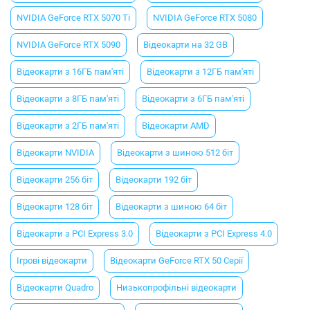
NVIDIA GeForce RTX 5070 Ti
NVIDIA GeForce RTX 5080
NVIDIA GeForce RTX 5090
Відеокарти на 32 GB
Відеокарти з 16ГБ пам'яті
Відеокарти з 12ГБ пам'яті
Відеокарти з 8ГБ пам'яті
Відеокарти з 6ГБ пам'яті
Відеокарти з 2ГБ пам'яті
Відеокарти AMD
Відеокарти NVIDIA
Відеокарти з шиною 512 біт
Відеокарти 256 біт
Відеокарти 192 біт
Відеокарти 128 біт
Відеокарти з шиною 64 біт
Відеокарти з PCI Express 3.0
Відеокарти з PCI Express 4.0
Ігрові відеокарти
Відеокарти GeForce RTX 50 Серії
Відеокарти Quadro
Низькопрофільні відеокарти