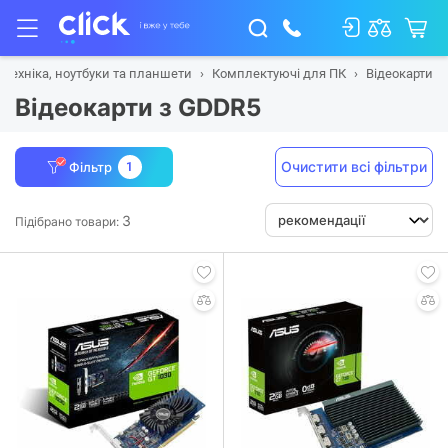
 техніка, ноутбуки та планшети
Комплектуючі для ПК
Відеокарти
Відеокарти з GDDR5
Очистити всі фільтри
Фільтр
1
3
Підібрано товари: