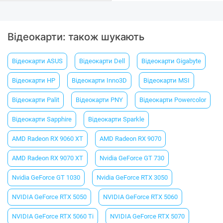
Відеокарти: також шукають
Відеокарти ASUS
Відеокарти Dell
Відеокарти Gigabyte
Відеокарти HP
Відеокарти Inno3D
Відеокарти MSI
Відеокарти Palit
Відеокарти PNY
Відеокарти Powercolor
Відеокарти Sapphire
Відеокарти Sparkle
AMD Radeon RX 9060 XT
AMD Radeon RX 9070
AMD Radeon RX 9070 XT
Nvidia GeForce GT 730
Nvidia GeForce GT 1030
Nvidia GeForce RTX 3050
NVIDIA GeForce RTX 5050
NVIDIA GeForce RTX 5060
NVIDIA GeForce RTX 5060 Ti
NVIDIA GeForce RTX 5070