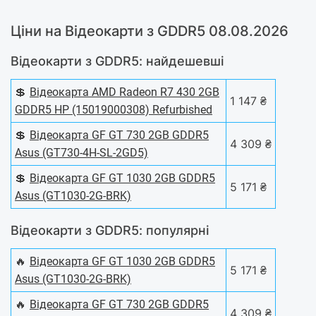
Ціни на Відеокарти з GDDR5 08.08.2026
Відеокарти з GDDR5: найдешевші
💲
Відеокарта AMD Radeon R7 430 2GB
1 147 ₴
GDDR5 HP (15019000308) Refurbished
💲
Відеокарта GF GT 730 2GB GDDR5
4 309 ₴
Asus (GT730-4H-SL-2GD5)
💲
Відеокарта GF GT 1030 2GB GDDR5
5 171 ₴
Asus (GT1030-2G-BRK)
Відеокарти з GDDR5: популярні
🔥
Відеокарта GF GT 1030 2GB GDDR5
5 171 ₴
Asus (GT1030-2G-BRK)
🔥
Відеокарта GF GT 730 2GB GDDR5
4 309 ₴