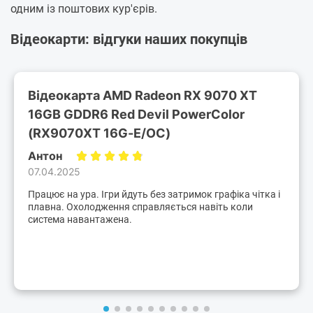
одним із поштових кур'єрів.
Відеокарти: відгуки наших покупців
Відеокарта AMD Radeon RX 9070 XT
16GB GDDR6 Red Devil PowerColor
(RX9070XT 16G-E/OC)
Антон
07.04.2025
Працює на ура. Ігри йдуть без затримок графіка чітка і
плавна. Охолодження справляється навіть коли
система навантажена.