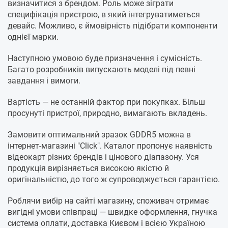
визначитися з брендом. Роль може зіграти
специфікація пристрою, в який інтегруватиметься
девайс. Можливо, є ймовірність підібрати компоненти
однієї марки.
Наступною умовою буде призначення і сумісність.
Багато розробників випускають моделі під певні
завдання і вимоги.
Вартість — не останній фактор при покупках. Більш
просунуті пристрої, природно, вимагають вкладень.
Замовити оптимальний зразок GDDR5 можна в
інтернет-магазині "Click". Каталог пропонує наявність
відеокарт різних брендів і цінового діапазону. Уся
продукція вирізняється високою якістю й
оригінальністю, до того ж супроводжується гарантією.
Роблячи вибір на сайті магазину, споживач отримає
вигідні умови співпраці — швидке оформлення, гнучка
система оплати, доставка Києвом і всією Україною