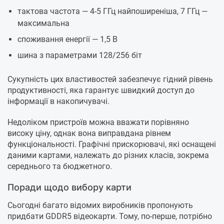
тактова частота — 4-5 ГГц найпоширеніша, 7 ГГц —
максимальна
споживання енергії — 1,5 В
шина з параметрами 128/256 біт
Сукупність цих властивостей забезпечує гідний рівень
продуктивності, яка гарантує швидкий доступ до
інформації в накопичувачі.
Недоліком пристроїв можна вважати порівняно
високу ціну, однак вона виправдана рівнем
функціональності. Графічні прискорювачі, які оснащені
даними картами, належать до різних класів, зокрема
середнього та бюджетного.
Поради щодо вибору карти
Сьогодні багато відомих виробників пропонують
придбати GDDR5 відеокарти. Тому, по-перше, потрібно