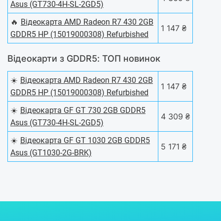
Asus (GT730-4H-SL-2GD5)
🔥
Відеокарта AMD Radeon R7 430 2GB
1 147 ₴
GDDR5 HP (15019000308) Refurbished
Відеокарти з GDDR5: ТОП новинок
☀️
Відеокарта AMD Radeon R7 430 2GB
1 147 ₴
GDDR5 HP (15019000308) Refurbished
☀️
Відеокарта GF GT 730 2GB GDDR5
4 309 ₴
Asus (GT730-4H-SL-2GD5)
☀️
Відеокарта GF GT 1030 2GB GDDR5
5 171 ₴
Asus (GT1030-2G-BRK)