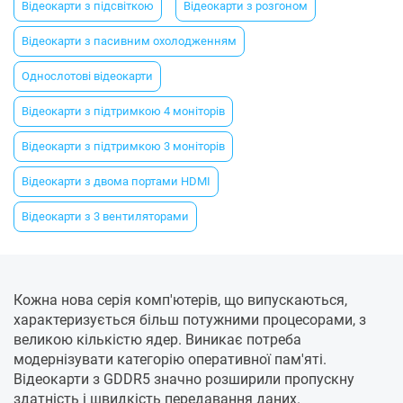
Відеокарти з підсвіткою
Відеокарти з розгоном
Відеокарти з пасивним охолодженням
Однослотові відеокарти
Відеокарти з підтримкою 4 моніторів
Відеокарти з підтримкою 3 моніторів
Відеокарти з двома портами HDMI
Відеокарти з 3 вентиляторами
Кожна нова серія комп'ютерів, що випускаються,
характеризується більш потужними процесорами, з
великою кількістю ядер. Виникає потреба
модернізувати категорію оперативної пам'яті.
Відеокарти з GDDR5 значно розширили пропускну
здатність і швидкість передавання даних.