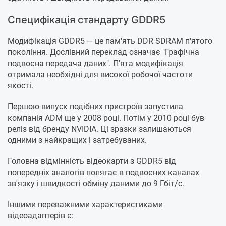
Специфікація стандарту GDDR5
Модифікація GDDR5 — це пам'ять DDR SDRAM п'ятого
покоління. Дослівний переклад означає "Графічна
подвоєна передача даних". П'ята модифікація
отримала необхідні для високої робочої частоти
якості.
Першою випуск подібних пристроїв запустила
компанія ADM ще у 2008 році. Потім у 2010 році був
реліз від бренду NVIDIA. Ці зразки залишаються
одними з найкращих і затребуваних.
Головна відмінність відеокарти з GDDR5 від
попередніх аналогів полягає в подвоєних каналах
зв'язку і швидкості обміну даними до 9 Гбіт/с.
Іншими переважними характеристиками
відеоадаптерів є: