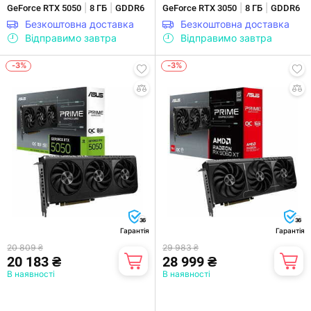
|
|
|
|
GeForce RTX 5050
8 ГБ
GDDR6
GeForce RTX 3050
8 ГБ
GDDR6
Безкоштовна доставка
Безкоштовна доставка
Відправимо завтра
Відправимо завтра
-3%
-3%
36
36
Гарантія
Гарантія
20 809 ₴
29 983 ₴
20 183 ₴
28 999 ₴
В наявності
В наявності