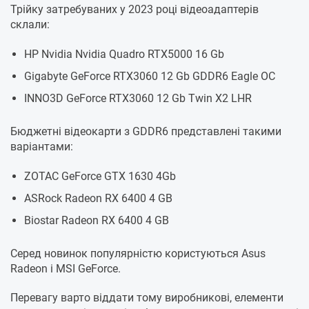
Трійку затребуваних у 2023 році відеоадаптерів
склали:
HP Nvidia Nvidia Quadro RTX5000 16 Gb
Gigabyte GeForce RTX3060 12 Gb GDDR6 Eagle OC
INNO3D GeForce RTX3060 12 Gb Twin X2 LHR
Бюджетні відеокарти з GDDR6 представлені такими
варіантами:
ZOTAC GeForce GTX 1630 4Gb
ASRock Radeon RX 6400 4 GB
Biostar Radeon RX 6400 4 GB
Серед новинок популярністю користуються Asus
Radeon і MSI GeForce.
Перевагу варто віддати тому виробникові, елементи