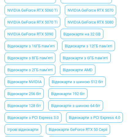
NVIDIA GeForce RTX 5060 Ti
NVIDIA GeForce RTX 5070
NVIDIA GeForce RTX 5070 Ti
NVIDIA GeForce RTX 5080
NVIDIA GeForce RTX 5090
Відеокарти на 32 GB
Відеокарти з 16ГБ пам'яті
Відеокарти з 12ГБ пам'яті
Відеокарти з 8ГБ пам'яті
Відеокарти з 6ГБ пам'яті
Відеокарти з 2ГБ пам'яті
Відеокарти AMD
Відеокарти NVIDIA
Відеокарти з шиною 512 біт
Відеокарти 256 біт
Відеокарти 192 біт
Відеокарти 128 біт
Відеокарти з шиною 64 біт
Відеокарти з PCI Express 3.0
Відеокарти з PCI Express 4.0
Ігрові відеокарти
Відеокарти GeForce RTX 50 Серії