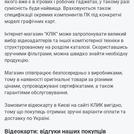
якого вже є в ігрових і робочих гаджетах, у такому разі
сумісність буде найвища. Враховуються також
специфікації окремих компонентів ПК під конкретні
моделі графічних карт.
Інтернет-магазин "КЛІК" може запропонувати великий
вибір відеоадаптерів та іншої комп'ютерної техніки в
структурованому на розділи каталозі. Скориставшись
зручними фільтрами, можна швидко знайти необхідну
продукцію.
Магазин співпрацює безпосередньо з виробниками,
тому в наявності оригінальні товари за різними
цінами, супроводжувані сертифікатами, а також
гарантіями обслуговування.
Замовити відеокарту в Києві на сайті КЛИК вигідно,
тому що покупець отримає зручні варіанти оплати та
доставку по Україні.
Відеокарти: відгуки наших покупців