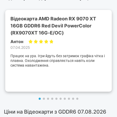
Відеокарта AMD Radeon RX 9070 XT
16GB GDDR6 Red Devil PowerColor
(RX9070XT 16G-E/OC)
Антон
07.04.2025
Працює на ура. Ігри йдуть без затримок графіка чітка і
плавна. Охолодження справляється навіть коли
система навантажена.
Ціни на Відеокарти з GDDR6 07.08.2026