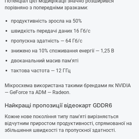
Потенціал цієї модифікації значно розширився
порівняно з попередніми зразками:
продуктивність зросла на 50%
швидкість передачі даних 16 Гб/с
пропускна здатність — 64 Гб/с
знижено на 10% споживання енергії — 1,25 В
двоканальний масив пам'яті
тактова частота — 12 ГГц
Мікросхема використана такими брендами як NVIDIA
— GeForce та ADM — Radeon.
Найкращі пропозиції відеокарт GDDR6
Кожне нове покоління типу пам'яті вирізняється
відчутним приростом продуктивності, спрямованої на
збільшення швидкості та пропускної здатності.