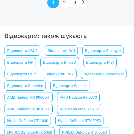
1
2
3
Відеокарти: також шукають
Відеокарти ASUS
Відеокарти Dell
Відеокарти Gigabyte
Відеокарти HP
Відеокарти Inno3D
Відеокарти MSI
Відеокарти Palit
Відеокарти PNY
Відеокарти Powercolor
Відеокарти Sapphire
Відеокарти Sparkle
AMD Radeon RX 9060 XT
AMD Radeon RX 9070
AMD Radeon RX 9070 XT
Nvidia GeForce GT 730
Nvidia GeForce GT 1030
Nvidia GeForce RTX 3050
NVIDIA GeForce RTX 5050
NVIDIA GeForce RTX 5060