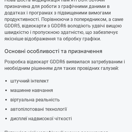
призначена для роботи з графічними даними в
додатках і програмах з підвищеними вимогами
продуктивності. Порівнюючи з попередником, а саме
GDDR5, відеокарти з GDDR6 володіють удвічі вищою
швидкістю і пропускною здатністю, що забезпечує
якісніше відображення та обробку графіки.
Основні особливості та призначення
Розробка відеокарт GDDR6 виявилася затребуваним і
необхідним рішенням для таких провідних галузей:
штучний інтелект
машинне навчання
віртуальна реальність
автопілотовані технології
дисплеї надвисокої чіткості