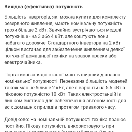
Вихідна (ефективна) потужність
Більшість інверторів, які можна купити для комплекту
резервного живлення, мають номінальну потужність
трохи більше 2 кВт. Звичайно, зустрічаються моделі
потужніше - на 3 або 4 кВт, але коштують вони
набагато дорожче. Стандартного інвертора на 2 кВт
цілком вистачає для забезпечення живленням деякої
потужної домашньої техніки на зразок праски або
електрочайника.
Портативні зарядні станції мають ширший діапазон
номінальної потужності. Переважна більшість моделей
також має не більше 2 кВт, але є варіанти на 5-6 кВт з
піковою потужністю 10 кВт. Таких електростанцій із
лишком вистачає для забезпечення автономності для
всіх домашніх приладів протягом тривалого часу.
Довідково: На номінальній потужності техніка працює
постійно. Пікову потужність використовують при