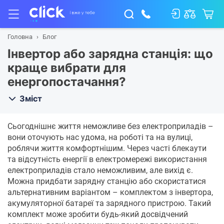
Головна
Блог
Інвертор або зарядна станція: що
краще вибрати для
енергопостачання?
Зміст
Сьогоднішнє життя неможливе без електроприладів –
вони оточують нас удома, на роботі та на вулиці,
роблячи життя комфортнішим. Через часті блекаути
та відсутність енергії в електромережі використання
електроприладів стало неможливим, але вихід є.
Можна придбати зарядну станцію або скористатися
альтернативним варіантом – комплектом з інвертора,
акумуляторної батареї та зарядного пристрою. Такий
комплект може зробити будь-який досвідчений