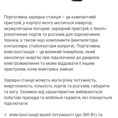
Портативна зарядна станція – це компактний
пристрій, у корпусі якого міститься інвертор,
акумуляторна батарея, зарядний пристрій, є безліч
різнотипних портів та роз'ємів для підключення
техніки, а також інші компоненти (вентилятори,
контролери, стабілізатори напруги). Портативна
електростанція – це великий повербанк, який
накопичує енергію при підключенні до джерела
електроживлення та може віддавати її іншим
пристроям, коли електрика зникає.
Зарядні станції можуть мати різну потужність,
енергоємність, кількість портів та роз'ємів, габарити
та вагу. Залежно від характеристик вибираються
побутові прилади та мобільні гаджети, які планується
підключати:
електростанції малої потужності (до 300 Вт) та