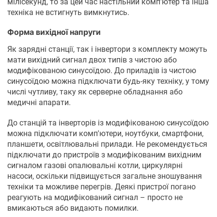
мілісекунд, то за цей час настільний комп'ютер та інша
техніка не встигнуть вимкнутись.
Форма вихідної напруги
Як зарядні станції, так і інвертори з комплекту можуть
мати вихідний сигнал двох типів з чистою або
модифікованою синусоїдою. До приладів із чистою
синусоїдою можна підключати будь-яку техніку, у тому
числі чутливу, таку як серверне обладнання або
медичні апарати.
До станцій та інверторів із модифікованою синусоїдою
можна підключати комп'ютери, ноутбуки, смартфони,
планшети, освітлювальні прилади. Не рекомендується
підключати до пристроїв з модифікованим вихідним
сигналом газові опалювальні котли, циркулярні
насоси, оскільки підвищується загальне зношування
техніки та можливе перегрів. Деякі пристрої погано
реагують на модифікований сигнал – просто не
вмикаються або видають помилки.