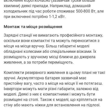
включенні короткочасно (зазвичай трохи більше
хвилини) деякі прилади. Наприклад, домашній
холодильник під час роботи споживає 500-800 Вт, але
при включенні потрібно 1-1,2 кВт.
Монтаж та місце розміщення
Зарядні станції не вимагають професійного монтажу,
оскільки вони компактні та можуть переноситися з
місця на місце вручну. Більш габаритні моделі
обладнані колесами або спеціальними візками. Їх
розміщують у зручному місці ближче до джерела
живлення, а за потреби переміщують.
Комплекти резервного живлення в цьому плані не такі
зручні. Акумуляторна батарея зазвичай має
пристойну вагу, часто з місця на місця її не потягаєш.
Інвертори можуть мати різні габарити, залежно від
моделі. Деякі з них є компактними і можуть бути
розміщені на столі. Також є моделі, що кріпляться на
стіну або мають ніжки для встановлення на підлозі.