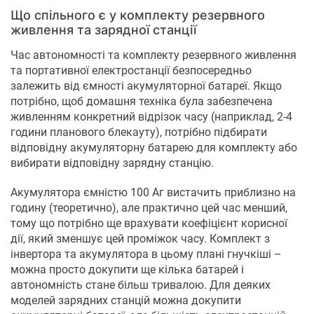
Що спільного є у комплекту резервного
живлення та зарядної станції
Час автономності та комплекту резервного живлення
та портативної електростанції безпосередньо
залежить від ємності акумуляторної батареї. Якщо
потрібно, щоб домашня техніка була забезпечена
живленням конкретний відрізок часу (наприклад, 2-4
години планового блекауту), потрібно підбирати
відповідну акумуляторну батарею для комплекту або
вибирати відповідну зарядну станцію.
Акумулятора ємністю 100 Аг вистачить приблизно на
годину (теоретично), але практично цей час менший,
тому що потрібно ще врахувати коефіцієнт корисної
дії, який зменшує цей проміжок часу. Комплект з
інвертора та акумулятора в цьому плані гнучкіші –
можна просто докупити ще кілька батарей і
автономність стане більш тривалою. Для деяких
моделей зарядних станцій можна докупити