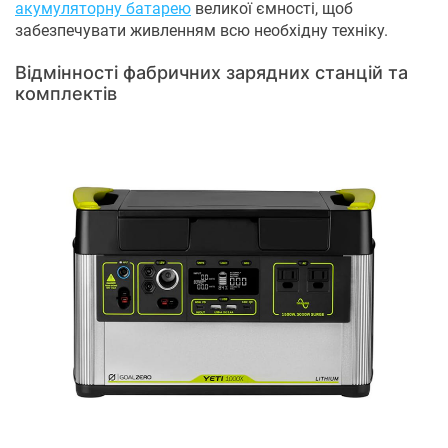
акумуляторну батарею
великої ємності, щоб
забезпечувати живленням всю необхідну техніку.
Відмінності фабричних зарядних станцій та
комплектів