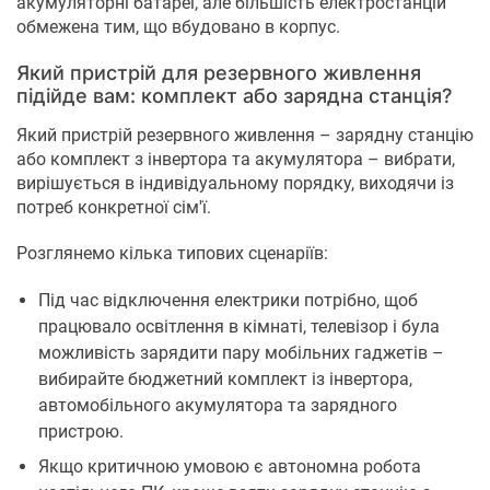
акумуляторні батареї, але більшість електростанцій
обмежена тим, що вбудовано в корпус.
Який пристрій для резервного живлення
підійде вам: комплект або зарядна станція?
Який пристрій резервного живлення – зарядну станцію
або комплект з інвертора та акумулятора – вибрати,
вирішується в індивідуальному порядку, виходячи із
потреб конкретної сім'ї.
Розглянемо кілька типових сценаріїв:
Під час відключення електрики потрібно, щоб
працювало освітлення в кімнаті, телевізор і була
можливість зарядити пару мобільних гаджетів –
вибирайте бюджетний комплект із інвертора,
автомобільного акумулятора та зарядного
пристрою.
Якщо критичною умовою є автономна робота