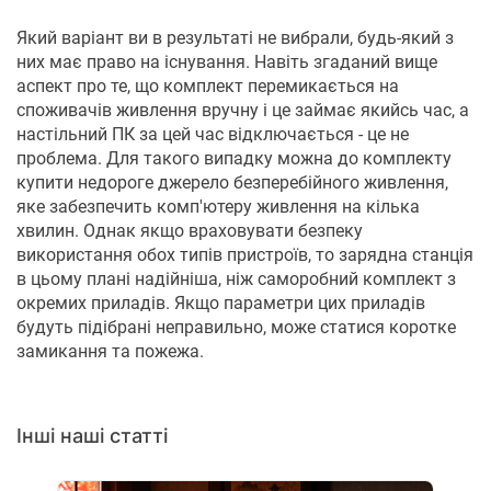
Який варіант ви в результаті не вибрали, будь-який з
них має право на існування. Навіть згаданий вище
аспект про те, що комплект перемикається на
споживачів живлення вручну і це займає якийсь час, а
настільний ПК за цей час відключається - це не
проблема. Для такого випадку можна до комплекту
купити недороге джерело безперебійного живлення,
яке забезпечить комп'ютеру живлення на кілька
хвилин. Однак якщо враховувати безпеку
використання обох типів пристроїв, то зарядна станція
в цьому плані надійніша, ніж саморобний комплект з
окремих приладів. Якщо параметри цих приладів
будуть підібрані неправильно, може статися коротке
замикання та пожежа.
Інші наші статті