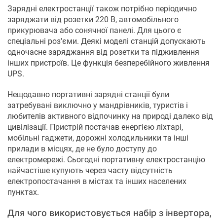
Зарядні електростанції також потрібно періодично
заряджати від розетки 220 В, автомобільного
прикурювача або сонячної панелі. Для цього є
спеціальні роз'єми. Деякі моделі станцій допускають
одночасне заряджання від розетки та підживлення
інших пристроїв. Це функція безперебійного живлення
UPS.
Нещодавно портативні зарядні станції були
затребувані виключно у мандрівників, туристів і
любителів активного відпочинку на природі далеко від
цивілізації. Пристрій постачав енергією ліхтарі,
мобільні гаджети, дорожні холодильники та інші
прилади в місцях, де не було доступу до
електромережі. Сьогодні портативну електростанцію
найчастіше купують через часту відсутність
електропостачання в містах та інших населених
пунктах.
Для чого використовується набір з інвертора,