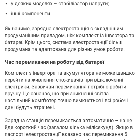
у деяких моделях – стабілізатор напруги;
інші компоненти.
Як бачимо, зарядна електростанція є складнішим і
продуманішим приладом, ніж комплект із інвертора та
батареї. Крім цього, система електростанції більш
продумана та адаптована для різних умов роботи.
Час перемикання на роботу від батареї
Комплект з інвертора та акумулятора не може швидко
перейти на живлення споживачів при відключенні
електрики. Зазвичай перемикання потрібно робити
вручну. Це означає, що при зникненні світла
настільний комп'ютер точно вимкнеться і всі робочі
дані будуть втрачені.
Зарядна станція перемикається автоматично – на це
йде короткий час (загалом кілька мілісекунд). Якщо в
паспорті електростанції вказано час перемикання 5