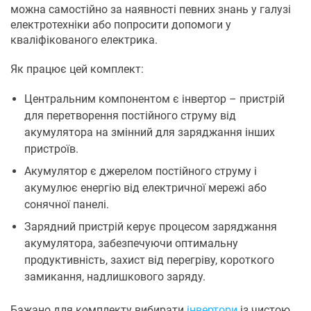
можна самостійно за наявності певних знань у галузі
електротехніки або попросити допомоги у
кваліфікованого електрика.
Як працює цей комплект:
Центральним компонентом є інвертор – пристрій
для перетворення постійного струму від
акумулятора на змінний для заряджання інших
пристроїв.
Акумулятор є джерелом постійного струму і
акумулює енергію від електричної мережі або
сонячної панелі.
Зарядний пристрій керує процесом заряджання
акумулятора, забезпечуючи оптимальну
продуктивність, захист від перегріву, короткого
замикання, надлишкового заряду.
Бажано для комплекту вибирати
інвертори
із чистою