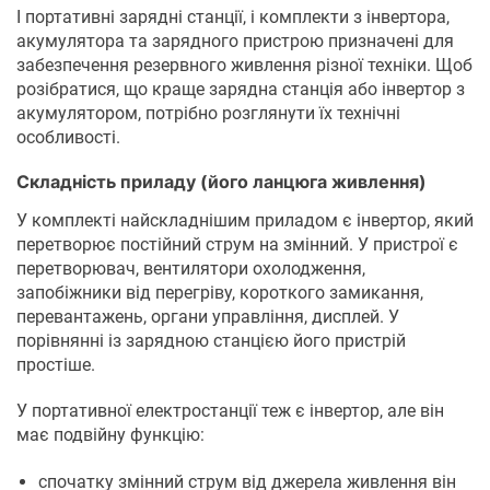
І портативні зарядні станції, і комплекти з інвертора,
акумулятора та зарядного пристрою призначені для
забезпечення резервного живлення різної техніки. Щоб
розібратися, що краще зарядна станція або інвертор з
акумулятором, потрібно розглянути їх технічні
особливості.
Складність приладу (його ланцюга живлення)
У комплекті найскладнішим приладом є інвертор, який
перетворює постійний струм на змінний. У пристрої є
перетворювач, вентилятори охолодження,
запобіжники від перегріву, короткого замикання,
перевантажень, органи управління, дисплей. У
порівнянні із зарядною станцією його пристрій
простіше.
У портативної електростанції теж є інвертор, але він
має подвійну функцію:
спочатку змінний струм від джерела живлення він