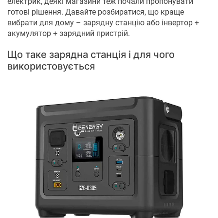
електрик, деякі магазини теж почали пропонувати
готові рішення. Давайте розбиратися, що краще
вибрати для дому – зарядну станцію або інвертор +
акумулятор + зарядний пристрій.
Що таке зарядна станція і для чого
використовується