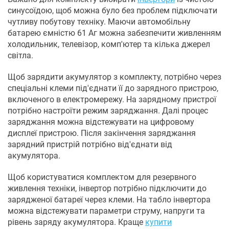
синусоїдою, щоб можна було без проблем підключати
чутливу побутову техніку. Маючи автомобільну
батарею ємністю 61 Аг можна забезпечити живленням
холодильник, телевізор, комп'ютер та кілька джерел
світла.
Щоб зарядити акумулятор з комплекту, потрібно через
спеціальні клеми під'єднати її до зарядного пристрою,
включеного в електромережу. На зарядному пристрої
потрібно настроїти режим заряджання. Далі процес
заряджання можна відстежувати на цифровому
дисплеї пристрою. Після закінчення заряджання
зарядний пристрій потрібно від'єднати від
акумулятора.
Щоб користуватися комплектом для резервного
живлення техніки, інвертор потрібно підключити до
зарядженої батареї через клеми. На табло інвертора
можна відстежувати параметри струму, напруги та
рівень заряду акумулятора. Краще
купити