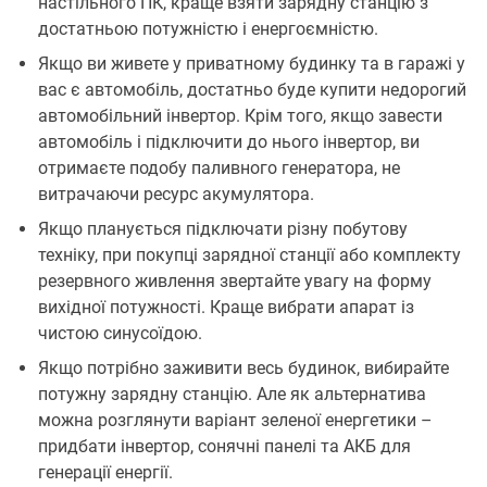
настільного ПК, краще взяти зарядну станцію з
достатньою потужністю і енергоємністю.
Якщо ви живете у приватному будинку та в гаражі у
вас є автомобіль, достатньо буде купити недорогий
автомобільний інвертор. Крім того, якщо завести
автомобіль і підключити до нього інвертор, ви
отримаєте подобу паливного генератора, не
витрачаючи ресурс акумулятора.
Якщо планується підключати різну побутову
техніку, при покупці зарядної станції або комплекту
резервного живлення звертайте увагу на форму
вихідної потужності. Краще вибрати апарат із
чистою синусоїдою.
Якщо потрібно заживити весь будинок, вибирайте
потужну зарядну станцію. Але як альтернатива
можна розглянути варіант зеленої енергетики –
придбати інвертор, сонячні панелі та АКБ для
генерації енергії.