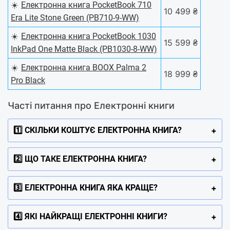
☀️
Електронна книга PocketBook 710
10 499 ₴
Era Lite Stone Green (PB710-9-WW)
☀️
Електронна книга PocketBook 1030
15 599 ₴
InkPad One Matte Black (PB1030-8-WW)
☀️
Електронна книга BOOX Palma 2
18 999 ₴
Pro Black
Чacті питaння пpo Електронні книги
1️⃣ СКІЛЬКИ КОШТУЄ ЕЛЕКТРОННА КНИГА?
2️⃣ ЩО ТАКЕ ЕЛЕКТРОННА КНИГА?
3️⃣ ЕЛЕКТРОННА КНИГА ЯКА КРАЩЕ?
4️⃣ ЯКІ НАЙКРАЩІ ЕЛЕКТРОННІ КНИГИ?