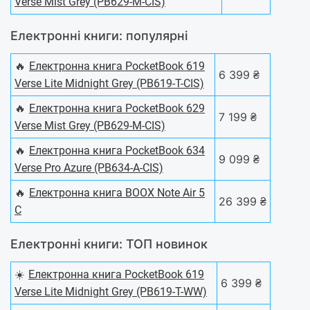
Verse Mist Grey (PB629-M-CIS)
Електронні книги: популярні
🔥
Електронна книга PocketBook 619
6 399 ₴
Verse Lite Midnight Grey (PB619-T-CIS)
🔥
Електронна книга PocketBook 629
7 199 ₴
Verse Mist Grey (PB629-M-CIS)
🔥
Електронна книга PocketBook 634
9 099 ₴
Verse Pro Azure (PB634-A-CIS)
🔥
Електронна книга BOOX Note Air 5
26 399 ₴
C
Електронні книги: ТОП новинок
☀️
Електронна книга PocketBook 619
6 399 ₴
Verse Lite Midnight Grey (PB619-T-WW)