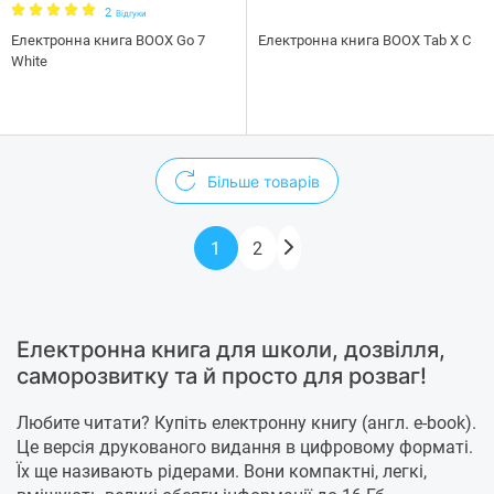
2
Відгуки
Електронна книга BOOX Go 7
Електронна книга BOOX Tab X С
White
Більше товарів
1
2
Електронна книга для школи, дозвілля,
саморозвитку та й просто для розваг!
Любите читати? Купіть електронну книгу (англ. e-book).
Це версія друкованого видання в цифровому форматі.
Їх ще називають рідерами. Вони компактні, легкі,