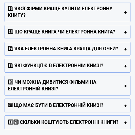
5️⃣ ЯКОЇ ФІРМИ КРАЩЕ КУПИТИ ЕЛЕКТРОННУ
КНИГУ?
6️⃣ ЩО КРАЩЕ КНИГА ЧИ ЕЛЕКТРОННА КНИГА?
7️⃣ ЯКА ЕЛЕКТРОННА КНИГА КРАЩА ДЛЯ ОЧЕЙ?
8️⃣ ЯКІ ФУНКЦІЇ Є В ЕЛЕКТРОННІЙ КНИЗІ?
9️⃣ ЧИ МОЖНА ДИВИТИСЯ ФІЛЬМИ НА
ЕЛЕКТРОННІЙ КНИЗІ?
🔟 ЩО МАЄ БУТИ В ЕЛЕКТРОННІЙ КНИЗІ?
1️⃣1️⃣ СКІЛЬКИ КОШТУЮТЬ ЕЛЕКТРОННІ КНИГИ?