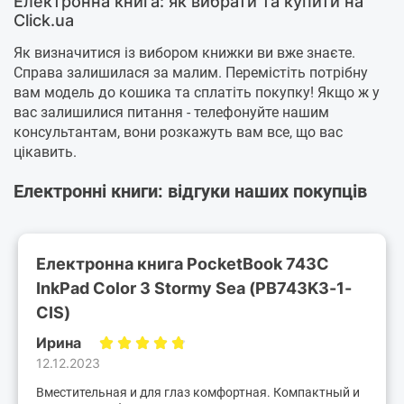
Електронна книга: як вибрати та купити на
Click.ua
Як визначитися із вибором книжки ви вже знаєте.
Справа залишилася за малим. Перемістіть потрібну
вам модель до кошика та сплатіть покупку! Якщо ж у
вас залишилися питання - телефонуйте нашим
консультантам, вони розкажуть вам все, що вас
цікавить.
Електронні книги: відгуки наших покупців
Електронна книга PocketBook 743C
InkPad Color 3 Stormy Sea (PB743K3-1-
CIS)
Ирина
12.12.2023
Вместительная и для глаз комфортная. Компактный и