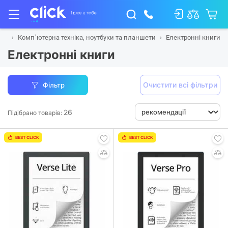
вна
Комп`ютерна техніка, ноутбуки та планшети
Електронні книги
Електронні книги
Очистити всі фільтри
Фільтр
26
Підібрано товарів:
BEST CLICK
BEST CLICK