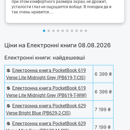
при этом комфортного размера экран, не дрожит,
усталости глаз не ощущается вобще. В поездки да и
так очень нравится....
Ціни на Електронні книги 08.08.2026
Електронні книги: найдешевші
💲
Електронна книга PocketBook 619
6 399 ₴
Verse Lite Midnight Grey (PB619-T-CIS)
💲
Електронна книга PocketBook 619
6 399 ₴
Verse Lite Midnight Grey (PB619-T-WW)
💲
Електронна книга PocketBook 629
7 199 ₴
Verse Bright Blue (PB629-2-CIS)
💲
Електронна книга PocketBook 629
7 199 ₴