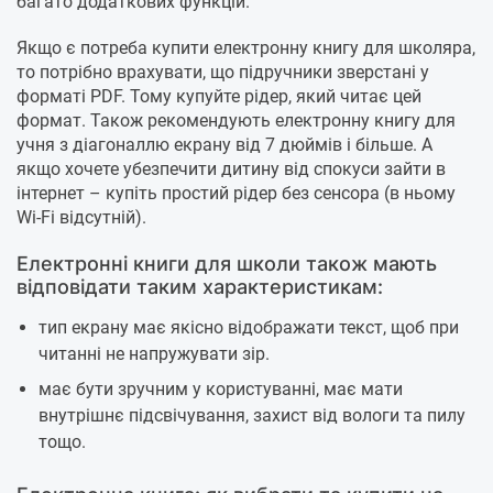
багато додаткових функцій.
Якщо є потреба купити електронну книгу для школяра,
то потрібно врахувати, що підручники зверстані у
форматі PDF. Тому купуйте рідер, який читає цей
формат. Також рекомендують електронну книгу для
учня з діагоналлю екрану від 7 дюймів і більше. А
якщо хочете убезпечити дитину від спокуси зайти в
інтернет – купіть простий рідер без сенсора (в ньому
Wi-Fi відсутній).
Електронні книги для школи також мають
відповідати таким характеристикам:
тип екрану має якісно відображати текст, щоб при
читанні не напружувати зір.
має бути зручним у користуванні, має мати
внутрішнє підсвічування, захист від вологи та пилу
тощо.