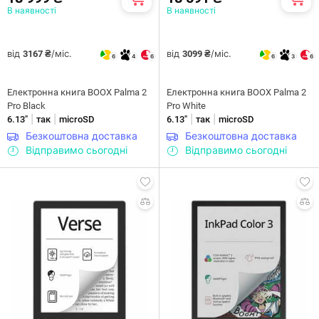
В наявності
В наявності
від
/міс.
від
/міс.
3167 ₴
3099 ₴
6
4
6
6
3
6
Електронна книга BOOX Palma 2
Електронна книга BOOX Palma 2
Pro Black
Pro White
|
|
|
|
6.13"
так
microSD
6.13"
так
microSD
Безкоштовна доставка
Безкоштовна доставка
Відправимо сьогодні
Відправимо сьогодні