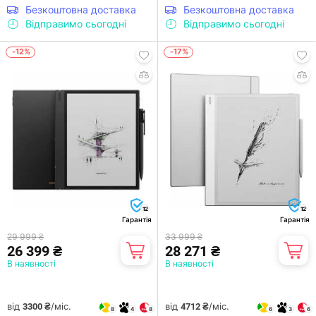
Безкоштовна доставка
Безкоштовна доставка
Відправимо сьогодні
Відправимо сьогодні
-12%
-17%
12
12
Гарантія
Гарантія
29 999 ₴
33 999 ₴
26 399 ₴
28 271 ₴
В наявності
В наявності
від
/міс.
від
/міс.
3300 ₴
4712 ₴
8
4
8
6
3
6