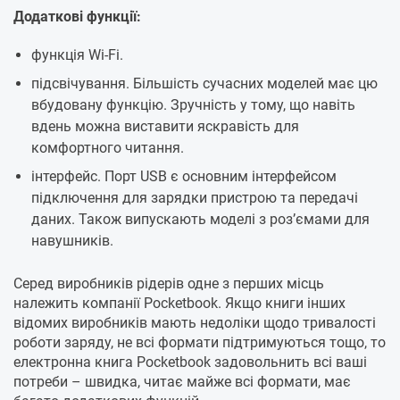
Додаткові функції:
функція Wi-Fi.
підсвічування. Більшість сучасних моделей має цю
вбудовану функцію. Зручність у тому, що навіть
вдень можна виставити яскравість для
комфортного читання.
інтерфейс. Порт USB є основним інтерфейсом
підключення для зарядки пристрою та передачі
даних. Також випускають моделі з роз’ємами для
навушників.
Серед виробників рідерів одне з перших місць
належить компанії Pocketbook. Якщо книги інших
відомих виробників мають недоліки щодо тривалості
роботи заряду, не всі формати підтримуються тощо, то
електронна книга Pocketbook задовольнить всі ваші
потреби – швидка, читає майже всі формати, має