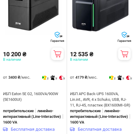
24
24
Гарантия
Гарантия
10 200 ₴
12 535 ₴
В наличии
В наличии
от
/мес.
от
/мес.
3400 ₴
4179 ₴
2
3
3
2
3
3
ИБП Eaton 5E G2, 1600VA/900W
ИБП APC Back-UPS 1600VA,
(5E1600UI)
Lin.int., AVR, 4 х Schuko, USB, RJ-
11, RJ-45, пластик (BX1600MI-GR)
|
|
потребительские
линейно-
потребительские
линейно-
|
|
интерактивны­й (Line-Interactive)
интерактивны­й (Line-Interactive)
1600 VA
1600 VA
Бесплатная доставка
Бесплатная доставка