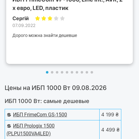
x евро, LED, пластик
Сергій
07.09.2022
Дорого можна знайти дешевше
Цены на ИБП 1000 Вт 09.08.2026
ИБП 1000 Вт: самые дешевые
💲
4 199 ₴
ИБП FrimeCom GS-1500
💲
ИБП Prologix 1500
4 499 ₴
(PLPU1500VA4LED)