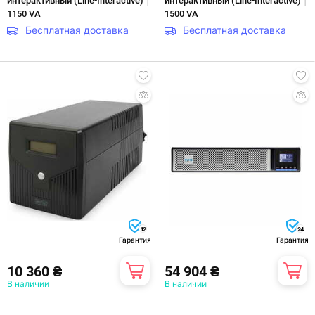
|
|
интерактивны­й (Line-Interactive)
интерактивны­й (Line-Interactive)
1150 VA
1500 VA
Бесплатная доставка
Бесплатная доставка
12
24
Гарантия
Гарантия
10 360 ₴
54 904 ₴
В наличии
В наличии