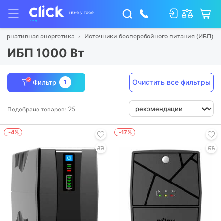
ьтернативная энергетика
Источники бесперебойного питания (ИБП)
ИБП 1000 Вт
Очистить все фильтры
Фильтр
1
25
Подобрано товаров:
-4%
-17%