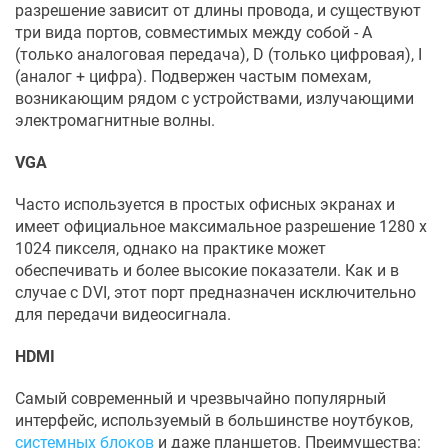
разрешение зависит от длины провода, и существуют
три вида портов, совместимых между собой - A
(только аналоговая передача), D (только цифровая), I
(аналог + цифра). Подвержен частым помехам,
возникающим рядом с устройствами, излучающими
электромагнитные волны.
VGA
Часто используется в простых офисных экранах и
имеет официальное максимальное разрешение 1280 х
1024 пикселя, однако на практике может
обеспечивать и более высокие показатели. Как и в
случае с DVI, этот порт предназначен исключительно
для передачи видеосигнала.
HDMI
Самый современный и чрезвычайно популярный
интерфейс, используемый в большинстве ноутбуков,
системных блоков
и даже планшетов. Преимущества: