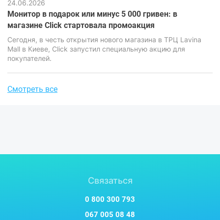
24.06.2026
локальными накопителями стоит особенно остро.
Монитор в подарок или минус 5 000 гривен: в
магазине Click стартовала промоакция
Сегодня, в честь открытия нового магазина в ТРЦ Lavina
Mall в Киеве, Click запустил специальную акцию для
покупателей.
Смотреть все
Связаться
0 800 300 793
067 005 08 48