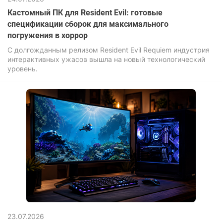
Кастомный ПК для Resident Evil: готовые
спецификации сборок для максимального
погружения в хоррор
С долгожданным релизом Resident Evil Requiem индустрия
интерактивных ужасов вышла на новый технологический
уровень.
23.07.2026