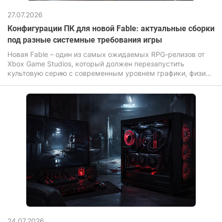
27.07.2026
Конфигурации ПК для новой Fable: актуальные сборки
под разные системные требования игры
Новая Fable – один из самых ожидаемых RPG-релизов от
Xbox Game Studios, который должен перезапустить
культовую серию с современным уровнем графики, физики
и постобработки мира.
24.07.2026