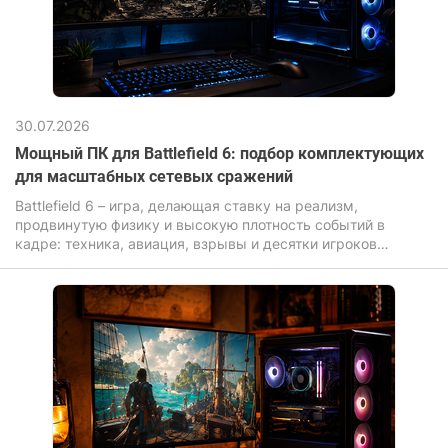
30.07.2026
Мощный ПК для Battlefield 6: подбор комплектующих
для масштабных сетевых сражений
Battlefield 6 – игра, делающая ставку на реализм,
продвинутую физику и высокую плотность событий в
кадре: техника, авиация, взрывы и десятки игроков
одновременно нагружают компьютер для игр значительно
сильнее, чем большинство современных новинок.