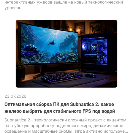
интерактивных ужасов вышла на новый технологический
уровень.
23.07.2026
Оптимальная сборка ПК для Subnautica 2: какое
железо выбрать для стабильного FPS под водой
Subnautica 2 – технологически сложный проект с акцентом
на глубокую проработку подводного мира, динамическое
освещение и масштабные биомы. Игра активно использует