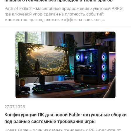
Path of Exile 2 – масштабное продолжение культовой ARPG,
где ключевой упор сделан на плотность событий:
множество врагов, сложные эффекты навыков,
динамическая система освещения и постоянные анимации.
27.07.2026
Конфигурации ПК для новой Fable: актуальные сборки
под разные системные требования игры
Новая Fable – один из самых ожидаемых RPG-релизов от