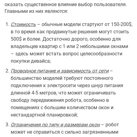
оказать существенное влияние выбор пользователя.
Главными из них являются:
Стоимость
– обычные модели стартуют от 150-200$,
в то время как продвинутые решения могут стоить
500$ и более. Достаточно дорого, особенно для
владельцев квартир с 1 или 2 небольшими окнами
– здесь может встать вопрос целесообразности
покупки девайса;
Проводное питание и зависимость от сети
–
большинство моделей требуют постоянного
подключения к электросети через шнур питания
длинной 4-5 метров, что может ограничивать
свободу передвижения робота, особенно в
помещениях с большим количеством окон и
нестандартной планировкой;
Ограничения по типу и размерам окон
– робот
может не справиться с сильно загрязненными