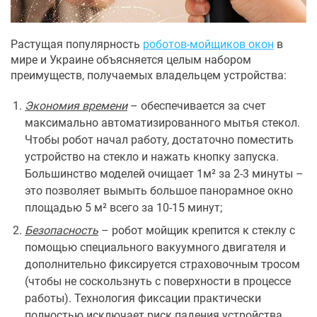
Растущая популярность
роботов-мойщиков окон
в
мире и Украине объясняется целым набором
преимуществ, получаемых владельцем устройства:
Экономия времени
– обеспечивается за счет
максимально автоматизированного мытья стекол.
Чтобы робот начал работу, достаточно поместить
устройство на стекло и нажать кнопку запуска.
Большинство моделей очищает 1м² за 2-3 минуты –
это позволяет вымыть большое панорамное окно
площадью 5 м² всего за 10-15 минут;
Безопасность
– робот мойщик крепится к стеклу с
помощью специального вакуумного двигателя и
дополнительно фиксируется страховочным тросом
(чтобы не соскользнуть с поверхности в процессе
работы). Технология фиксации практически
полностью исключает риск падения устройства