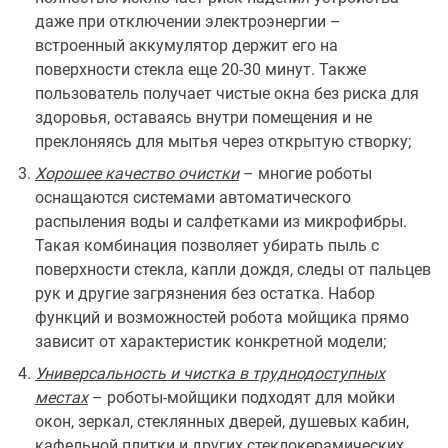
даже при отключении электроэнергии –
встроенный аккумулятор держит его на
поверхности стекла еще 20-30 минут. Также
пользователь получает чистые окна без риска для
здоровья, оставаясь внутри помещения и не
преклоняясь для мытья через открытую створку;
Хорошее качество очистки
– многие роботы
оснащаются системами автоматического
распыления воды и салфетками из микрофибры.
Такая комбинация позволяет убирать пыль с
поверхности стекла, капли дождя, следы от пальцев
рук и другие загрязнения без остатка. Набор
функций и возможностей робота мойщика прямо
зависит от характеристик конкретной модели;
Универсальность и чистка в труднодоступных
местах
– роботы-мойщики подходят для мойки
окон, зеркал, стеклянных дверей, душевых кабин,
кафельной плитки и других стеклокерамических