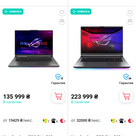
НОВИНКА
НОВИНКА
12
24
Гарантия
Гарантия
135 999 ₴
223 999 ₴
В наличии
В наличии
от
/мес.
от
/мес.
19429 ₴
32000 ₴
7
6
7
7
6
7