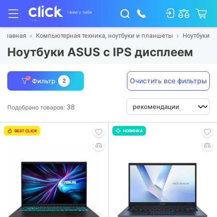
Главная
Компьютерная техника, ноутбуки и планшеты
Ноутбуки
Ноутбуки ASUS с IPS дисплеем
Очистить все фильтры
Фильтр
2
38
Подобрано товаров:
BEST CLICK
НОВИНКА