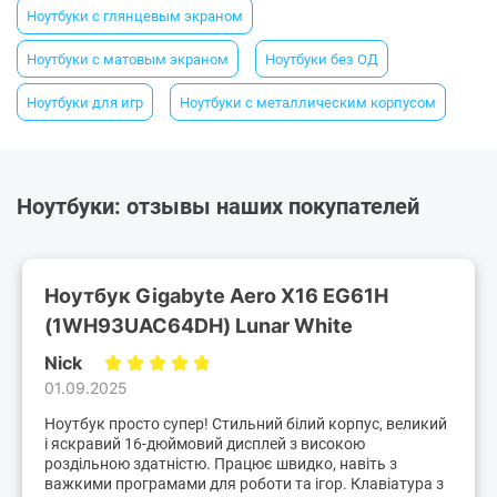
Ноутбуки с глянцевым экраном
Ноутбуки с матовым экраном
Ноутбуки без ОД
Ноутбуки для игр
Ноутбуки с металлическим корпусом
Ноутбуки: отзывы наших покупателей
Ноутбук Gigabyte Aero X16 EG61H
(1WH93UAC64DH) Lunar White
Nick
01.09.2025
Ноутбук просто супер! Стильний білий корпус, великий
і яскравий 16-дюймовий дисплей з високою
роздільною здатністю. Працює швидко, навіть з
важкими програмами для роботи та ігор. Клавіатура з