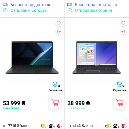
Бесплатная доставка
Бесплатная доставка
Отправим сегодня
Отправим сегодня
12
12
Гарантия
Гарантия
53 999 ₴
28 999 ₴
В наличии
В наличии
от
/мес.
от
/мес.
7715 ₴
4143 ₴
7
6
7
7
6
7