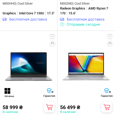
M00HH0) Cool Silver
M002N0) Cool Silver
|
Radeon Graphics
AMD Ryzen 7
|
|
|
Graphics
Intel Core 7 150U
17.3"
170
15.6"
Бесплатная доставка
Бесплатная доставка
Отправим сегодня
12
12
Гарантия
Гарантия
58 999 ₴
56 499 ₴
В наличии
В наличии