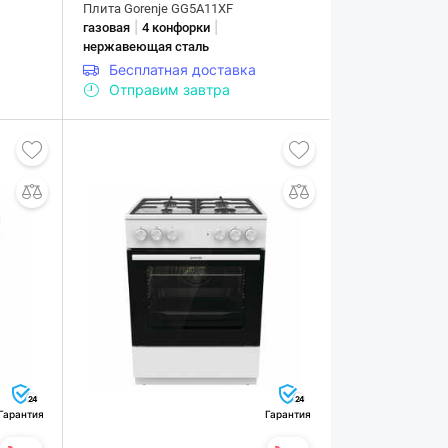
Плита Gorenje GG5A11XF
|
|
газовая
4 конфорки
нержавеющая сталь
Бесплатная доставка
Отправим завтра
24
24
Гарантия
Гарантия