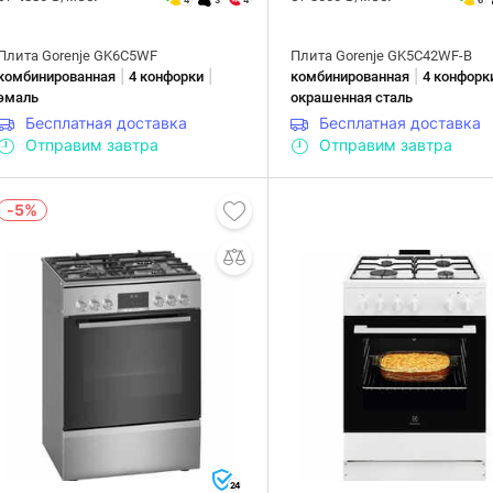
Плита Gorenje GK6C5WF
Плита Gorenje GK5C42WF-B
|
|
|
комбинированная
4 конфорки
комбинированная
4 конфорк
эмаль
окрашенная сталь
Бесплатная доставка
Бесплатная доставка
Отправим завтра
Отправим завтра
-5%
24