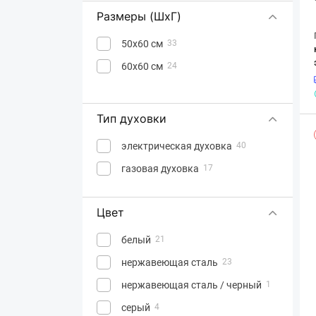
Размеры (ШхГ)
50х60 см
33
60х60 см
24
Тип духовки
электрическая духовка
40
газовая духовка
17
Цвет
белый
21
нержавеющая сталь
23
нержавеющая сталь / черный
1
серый
4