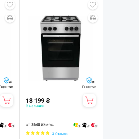
24
24
Гарантия
Гарантия
18 199 ₴
В наличии
от
/мес.
3640 ₴
3
6
5
3
5
3
Отзыва