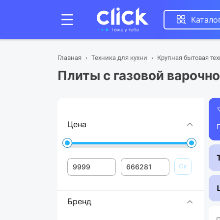
Катало
Главная
Техника для кухни
Крупная бытовая те
Плиты с газовой варочн
Цена
Ок
Бренд
П