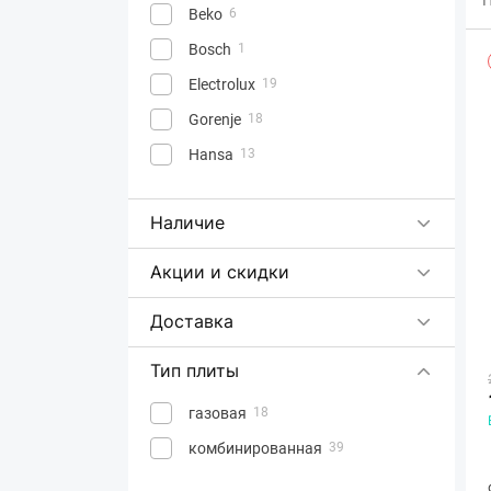
Beko
6
Bosch
1
Electrolux
19
Gorenje
18
Hansa
13
Наличие
Акции и скидки
Доставка
Тип плиты
газовая
18
комбинированная
39