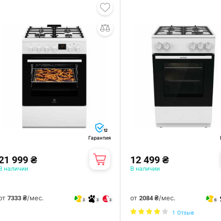
12
Гарантия
21 999 ₴
12 499 ₴
В наличии
В наличии
от
/мес.
от
/мес.
7333 ₴
2084 ₴
3
3
3
6
1
Отзыв