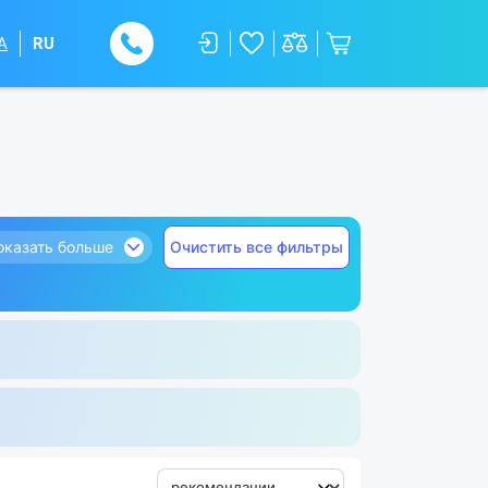
A
RU
оказать больше
Очистить все фильтры