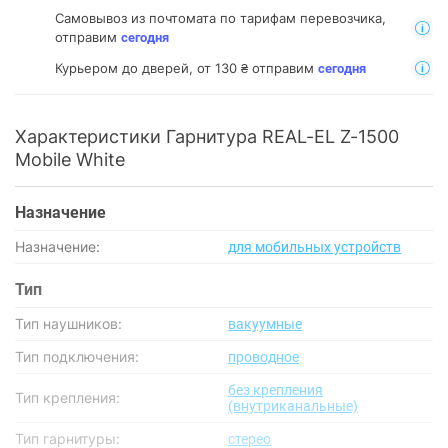
Самовывоз из почтомата
по тарифам перевозчика,
отправим
сегодня
Курьером до дверей, от 130 ₴ отправим
сегодня
Характеристики Гарнитура REAL-EL Z-1500
Mobile White
Назначение
Назначение:
для мобильных устройств
Тип
Тип наушников:
вакуумные
Тип подключения:
проводное
без крепления
Тип крепления:
(внутриканальные)
Тип гарнитуры:
стерео