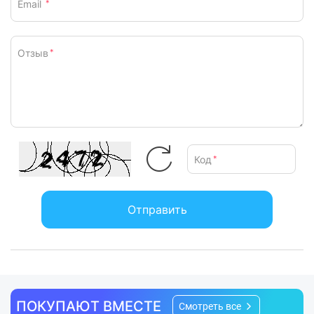
Email
*
Комплектация
Входит в комплект:
амбушюры
Отзыв
*
Характеристики и комплектация товара могут изменяться
производителем без уведомления.
Код
*
Отправить
ПОКУПАЮТ ВМЕСТЕ
Смотреть все