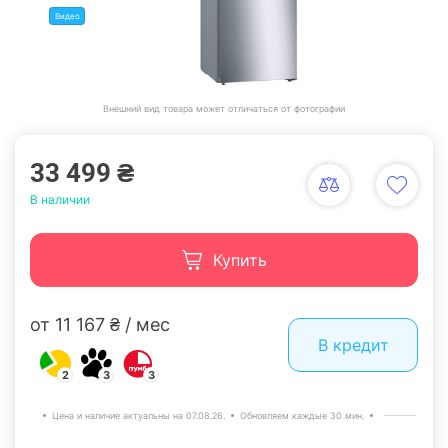
Видео
Внешний вид товара может отличаться от фотографии
33 499 ₴
В наличии
Купить
от 11 167 ₴ / мес
В кредит
2
3
3
Цена и наличие актуальны на 07.08.26.
Обновляем каждые 30 мин.