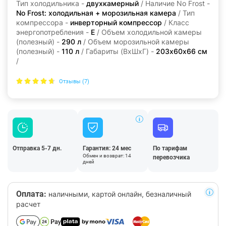
Тип холодильника -
двухкамерный
/ Наличие No Frost -
No Frost: холодильная + морозильная камера
/ Тип
компрессора -
инверторный компрессор
/ Класс
энергопотребления -
E
/ Объем холодильной камеры
(полезный) -
290 л
/ Объем морозильной камеры
(полезный) -
110 л
/ Габариты (ВхШхГ) -
203x60x66 см
/
Отзывы (7)
Отправка 5-7 дн.
Гарантия: 24 мес
По тарифам
Обмен и возврат: 14
перевозчика
дней
Оплата:
наличными, картой онлайн, безналичный
расчет