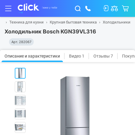
ая
Техника для кухни
Крупная бытовая техника
Холодильники
Холодильник Bosch KGN39VL316
Арт.
282067
Описание и характеристики
Видео 1
Отзывы 7
Покуп