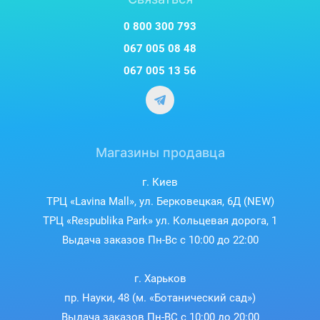
автоматически поддерживая идеальные условия
хранения как в холодильном, так и в морозильном
0 800 300 793
отделениях.
Эта инновационная технология 
067 005 08 48
гарантирует, что ваши продукты будут сохранять 
067 005 13 56
свежесть и качество на протяжении всего их хранения.
Магазины продавца
г. Киев
ТРЦ «Lavina Mall», ул. Берковецкая, 6Д (NEW)
ТРЦ «Respublika Park» ул. Кольцевая дорога, 1
Выдача заказов Пн-Вс с 10:00 до 22:00
г. Харьков
пр. Науки, 48 (м. «Ботанический сад»)
Выдача заказов Пн-ВС с 10:00 до 20:00