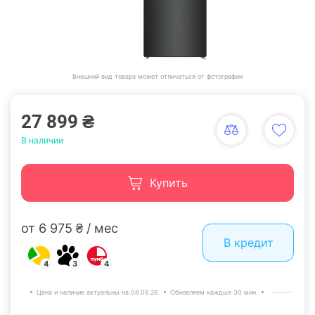
Внешний вид товара может отличаться от фотографии
27 899 ₴
В наличии
Купить
от 6 975 ₴ / мес
В кредит
4
3
4
Цена и наличие актуальны на 08.08.26.
Обновляем каждые 30 мин.