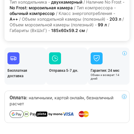
Тип холодильника -
двухкамерный
/ Наличие No Frost -
No Frost: морозильная камера
/ Тип компрессора -
обычный компрессор
/ Класс энергопотребления -
A++
/ Объем холодильной камеры (полезный) -
203 л
/
Объем морозильной камеры (полезный) -
99 л
/
Габариты (ВхШхГ) -
185x60x59.2 см
/
Бесплатная
Отправка 5-7 дн.
Гарантия: 24 мес
Обмен и возврат: 14
доставка
дней
Оплата:
наличными, картой онлайн, безналичный
расчет