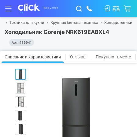
ая
Техника для кухни
Крупная бытовая техника
Холодильники
Холодильник Gorenje NRK619EABXL4
Арт.
489941
Описание и характеристики
Отзывы
Покупают вместе