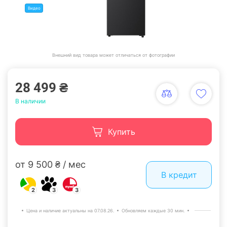
Видео
Внешний вид товара может отличаться от фотографии
28 499 ₴
В наличии
Купить
от 9 500 ₴ / мес
В кредит
2
3
3
Цена и наличие актуальны на 07.08.26.
Обновляем каждые 30 мин.