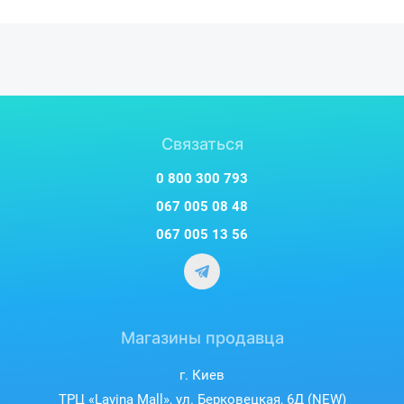
Характеристики и комплектация товара могут изменяться
производителем без уведомления.
Связаться
0 800 300 793
067 005 08 48
067 005 13 56
Магазины продавца
г. Киев
ТРЦ «Lavina Mall», ул. Берковецкая, 6Д (NEW)