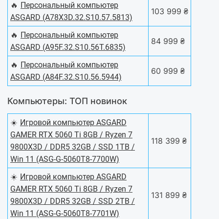
🔥
Персональный компьютер
103 999 ₴
ASGARD (A78X3D.32.S10.57.5813)
🔥
Персональный компьютер
84 999 ₴
ASGARD (A95F.32.S10.56T.6835)
🔥
Персональный компьютер
60 999 ₴
ASGARD (A84F.32.S10.56.5944)
Компьютеры: ТОП новинок
☀️
Игровой компьютер ASGARD
GAMER RTX 5060 Ti 8GB / Ryzen 7
118 399 ₴
9800X3D / DDR5 32GB / SSD 1TB /
Win 11 (ASG-G-5060T8-7700W)
☀️
Игровой компьютер ASGARD
GAMER RTX 5060 Ti 8GB / Ryzen 7
131 899 ₴
9800X3D / DDR5 32GB / SSD 2TB /
Win 11 (ASG-G-5060T8-7701W)