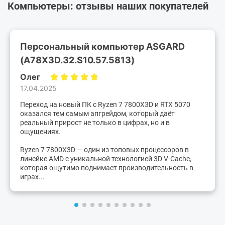
Компьютеры: отзывы наших покупателей
Персональный компьютер ASGARD
(A78X3D.32.S10.57.5813)
Олег
17.04.2025
Переход на новый ПК с Ryzen 7 7800X3D и RTX 5070
оказался тем самым апгрейдом, который даёт
реальный прирост не только в цифрах, но и в
ощущениях.
Ryzen 7 7800X3D — один из топовых процессоров в
линейке AMD с уникальной технологией 3D V-Cache,
которая ощутимо поднимает производительность в
играх...