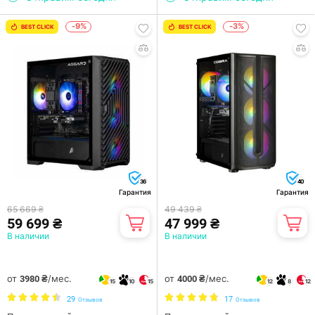
-9%
-3%
BEST CLICK
BEST CLICK
36
40
Гарантия
Гарантия
65 669 ₴
49 439 ₴
59 699 ₴
47 999 ₴
В наличии
В наличии
от
/мес.
от
/мес.
3980 ₴
4000 ₴
15
10
15
12
8
12
29
17
Отзывов
Отзывов