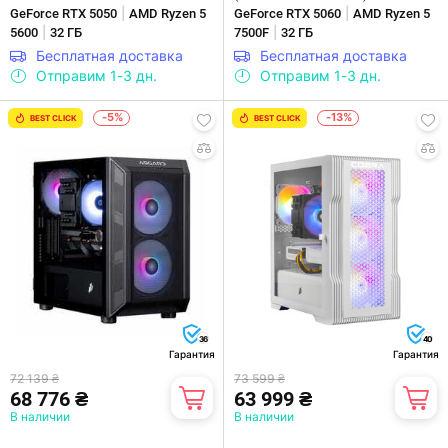
|
|
GeForce RTX 5050
AMD Ryzen 5
GeForce RTX 5060
AMD Ryzen 5
|
|
5600
32 ГБ
7500F
32 ГБ
Бесплатная доставка
Бесплатная доставка
Отправим 1-3 дн.
Отправим 1-3 дн.
-5%
-13%
BEST CLICK
BEST CLICK
36
40
Гарантия
Гарантия
72 139 ₴
73 599 ₴
68 776 ₴
63 999 ₴
В наличии
В наличии