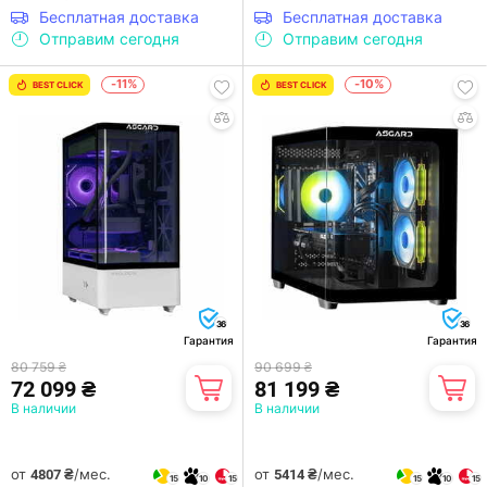
Бесплатная доставка
Бесплатная доставка
Отправим сегодня
Отправим сегодня
-11%
-10%
BEST CLICK
BEST CLICK
36
36
Гарантия
Гарантия
80 759 ₴
90 699 ₴
72 099 ₴
81 199 ₴
В наличии
В наличии
от
/мес.
от
/мес.
4807 ₴
5414 ₴
15
10
15
15
10
15