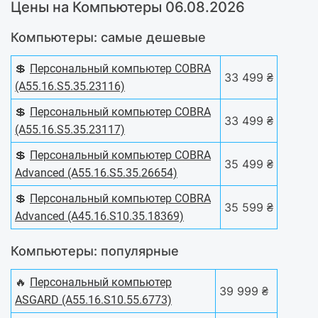
Цены на Компьютеры 06.08.2026
Компьютеры: самые дешевые
💲
Персональный компьютер COBRA
33 499 ₴
(A55.16.S5.35.23116)
💲
Персональный компьютер COBRA
33 499 ₴
(A55.16.S5.35.23117)
💲
Персональный компьютер COBRA
35 499 ₴
Advanced (A55.16.S5.35.26654)
💲
Персональный компьютер COBRA
35 599 ₴
Advanced (A45.16.S10.35.18369)
Компьютеры: популярные
🔥
Персональный компьютер
39 999 ₴
ASGARD (A55.16.S10.55.6773)