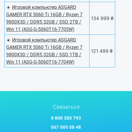
☀️
Игровой компьютер ASGARD
GAMER RTX 5060 Ti 16GB / Ryzen 7
134 999 ₴
9800X3D / DDR5 32GB / SSD 2TB /
Win 11 (ASG-G-5060T16-7705W)
☀️
Игровой компьютер ASGARD
GAMER RTX 5060 Ti 16GB / Ryzen 7
121 499 ₴
9800X3D / DDR5 32GB / SSD 1TB /
Win 11 (ASG-G-5060T16-7704W)
Связаться
0 800 300 793
067 005 08 48