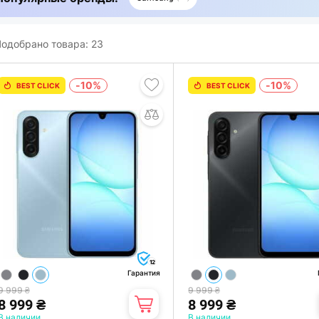
одобрано товара:
23
-10%
-10%
BEST CLICK
BEST CLICK
12
Гарантия
9 999 ₴
9 999 ₴
8 999 ₴
8 999 ₴
В наличии
В наличии