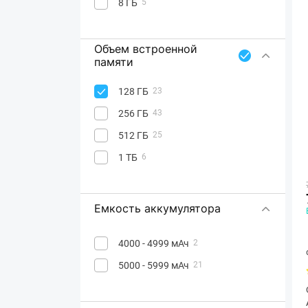
8 ГБ
5
Объем встроенной
памяти
128 ГБ
23
256 ГБ
43
512 ГБ
25
1 ТБ
6
Емкость аккумулятора
4000 - 4999 мАч
2
5000 - 5999 мАч
21