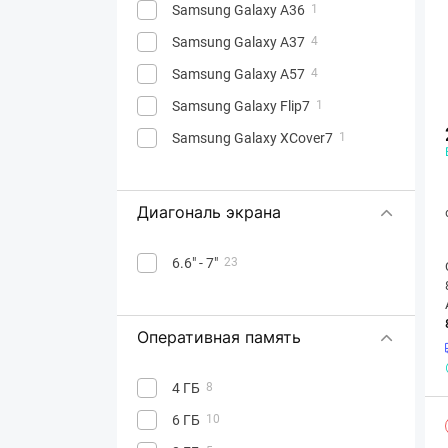
Samsung Galaxy A36
1
Samsung Galaxy A37
4
Samsung Galaxy A57
4
Samsung Galaxy Flip7
1
Samsung Galaxy XCover7
1
Диагональ экрана
6.6" - 7"
23
Оперативная память
4 ГБ
8
6 ГБ
10