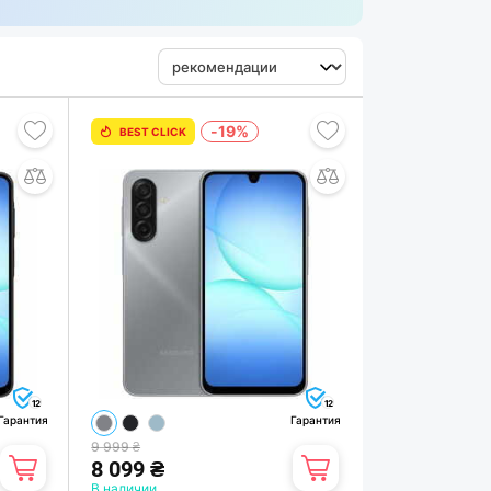
-19%
BEST CLICK
12
12
Гарантия
Гарантия
9 999 ₴
8 099 ₴
В наличии