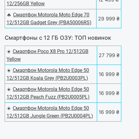
12/256GB Yellow
🔥
Смартфон Motorola Moto Edge 70
29 999 ₴
12/512GB Gadget Grey (PBA50006RS)
Смартфоны с 12 ГБ ОЗУ: ТОП новинок
☀️
Смартфон Poco X8 Pro 12/512GB
27 799 ₴
Yellow
☀️
Смартфон Motorola Moto Edge 50
16 999 ₴
12/512GB Koala Grey (PB2U0003PL)
☀️
Смартфон Motorola Moto Edge 50
16 999 ₴
12/512GB Peach Fuzz (PB2U0005PL)
☀️
Смартфон Motorola Moto Edge 50
16 999 ₴
12/512GB Jungle Green (PB2U0004PL)