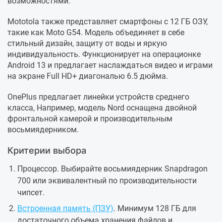
возможностями.
Mototola также представляет смартфоны с 12 ГБ ОЗУ,
такие как Moto G54. Модель объединяет в себе
стильный дизайн, защиту от воды и яркую
индивидуальность. Функционирует на операционке
Android 13 и предлагает наслаждаться видео и играми
на экране Full HD+ диагональю 6.5 дюйма.
OnePlus предлагает линейки устройств среднего
класса, Например, модель Nord оснащена двойной
фронтальной камерой и производительным
восьмиядерником.
Критерии выбора
Процессор. Выбирайте восьмиядерник Snapdragon
700 или эквивалентный по производительности
чипсет.
Встроенная память (ПЗУ)
. Минимум 128 ГБ для
достаточного объема хранения файлов и