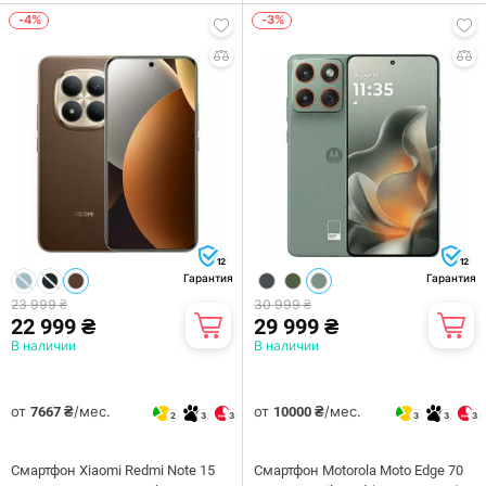
-4%
-3%
12
12
Гарантия
Гарантия
23 999 ₴
30 999 ₴
22 999 ₴
29 999 ₴
В наличии
В наличии
от
/мес.
от
/мес.
7667 ₴
10000 ₴
2
3
3
3
3
3
Смартфон Xiaomi Redmi Note 15
Смартфон Motorola Moto Edge 70