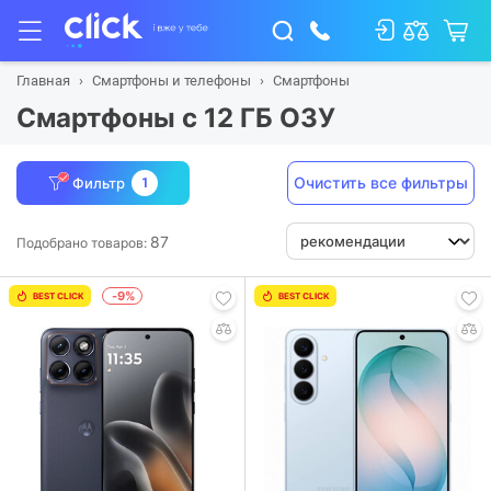
Главная
Смартфоны и телефоны
Смартфоны
Смартфоны с 12 ГБ ОЗУ
Очистить все фильтры
Фильтр
1
87
Подобрано товаров:
-9%
BEST CLICK
BEST CLICK