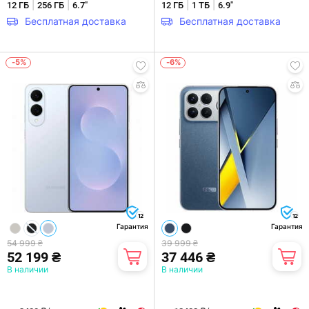
|
|
|
|
12 ГБ
256 ГБ
6.7"
12 ГБ
1 ТБ
6.9"
Бесплатная доставка
Бесплатная доставка
-5%
-6%
12
12
Гарантия
Гарантия
54 999 ₴
39 999 ₴
52 199 ₴
37 446 ₴
В наличии
В наличии