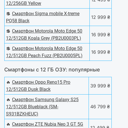
12/256GB Yellow
💲
Смартфон Sigma mobile X-treme
12 999 ₴
PQ58 Black
💲
Смартфон Motorola Moto Edge 50
16 999 ₴
12/512GB Koala Grey (PB2U0003PL)
💲
Смартфон Motorola Moto Edge 50
16 999 ₴
12/512GB Peach Fuzz (PB2U0005PL)
Смартфоны с 12 ГБ ОЗУ: популярные
🔥
Смартфон Oppo Reno15 Pro
39 999 ₴
12/512GB Dusk Black
🔥
Смартфон Samsung Galaxy S25
46 799 ₴
12/512GB Blueblack (SM-
S931BZKHEUC)
🔥
Смартфон ZTE Nubia Neo 3 GT 5G
12 499 ₴