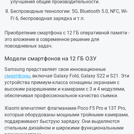
улучшения общей производительности.
Беспроводные технологии: 5G, Bluetooth 5.0, NFC, Wi-
Fi 6, беспроводная зарядка и т.п.
Приобретение смартфона с 12 ГБ оперативной памяти -
это вложение в современное решение для
повседневных задач.
Модели смартфонов на 12 ГБ ОЗУ
Samsung представляет свои инновационные
смартфоны
, включая Galaxy Fold, Galaxy S22 и S21. Эти
устройства премиум-класса оснащены экранами с
высоким разрешением и камерами с 3 и 4 модулями,
обеспечивая профессиональное качество съемки.
Xiaomi впечатляет флагманами Poco F5 Pro и 13T Pro,
которые оборудованы мощными тройными камерами,
поддерживают быструю зарядку. Они выделяются
стильным дизайном и широкими функциональными