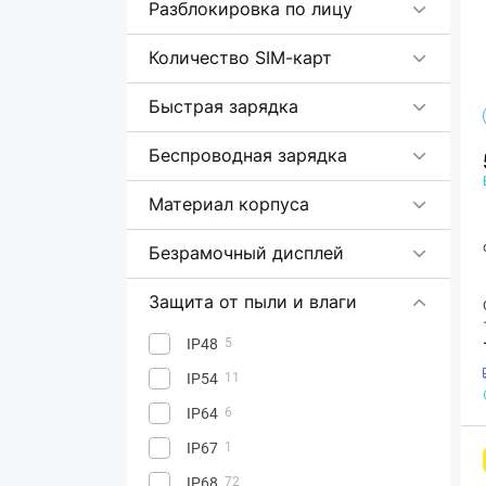
Разблокировка по лицу
Количество SIM-карт
Быстрая зарядка
Беспроводная зарядка
Материал корпуса
Безрамочный дисплей
Защита от пыли и влаги
IP48
5
IP54
11
IP64
6
IP67
1
IP68
72