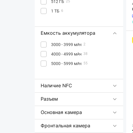
512 ГБ
25
1 ТБ
6
Емкость аккумулятора
3000 - 3999 мАч
2
4000 - 4999 мАч
38
5000 - 5999 мАч
55
Наличие NFC
Разъем
Основная камера
Фронтальная камера