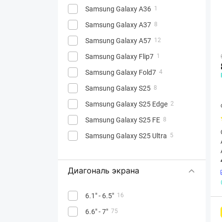
Samsung Galaxy A36
1
Samsung Galaxy A37
8
Samsung Galaxy A57
12
Samsung Galaxy Flip7
1
Samsung Galaxy Fold7
4
Samsung Galaxy S25
8
Samsung Galaxy S25 Edge
2
Samsung Galaxy S25 FE
8
Samsung Galaxy S25 Ultra
5
Samsung Galaxy S26
8
Samsung Galaxy S26 Ultra
12
Диагональ экрана
Samsung Galaxy S26+
8
6.1" - 6.5"
16
Samsung Galaxy XCover7
1
6.6" - 7"
75