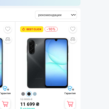
-10%
BEST CLICK
12
12
Гарантия
Гарантия
12 999 ₴
11 699 ₴
В наличии