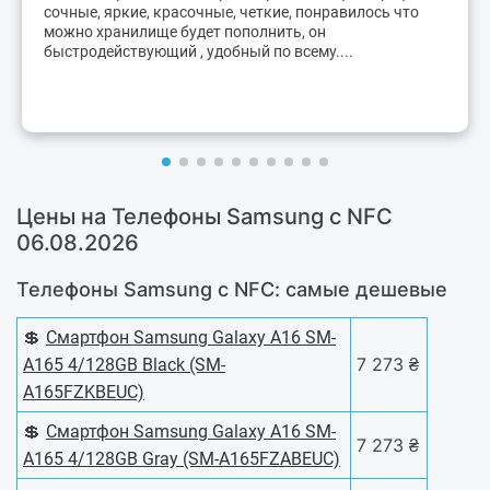
сочные, яркие, красочные, четкие, понравилось что
можно хранилище будет пополнить, он
быстродействующий , удобный по всему....
Цены на Телефоны Samsung с NFC
06.08.2026
Телефоны Samsung с NFC: самые дешевые
💲
Смартфон Samsung Galaxy A16 SM-
7 273 ₴
A165 4/128GB Black (SM-
A165FZKBEUC)
💲
Смартфон Samsung Galaxy A16 SM-
7 273 ₴
A165 4/128GB Gray (SM-A165FZABEUC)