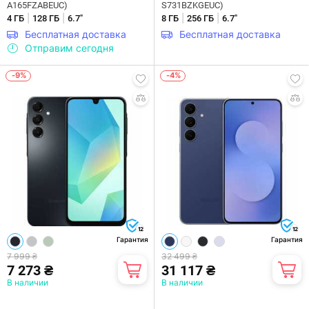
A165FZABEUC)
S731BZKGEUC)
|
|
|
|
4 ГБ
128 ГБ
6.7"
8 ГБ
256 ГБ
6.7"
Бесплатная доставка
Бесплатная доставка
Отправим сегодня
-9%
-4%
12
12
Гарантия
Гарантия
7 999 ₴
32 499 ₴
7 273 ₴
31 117 ₴
В наличии
В наличии