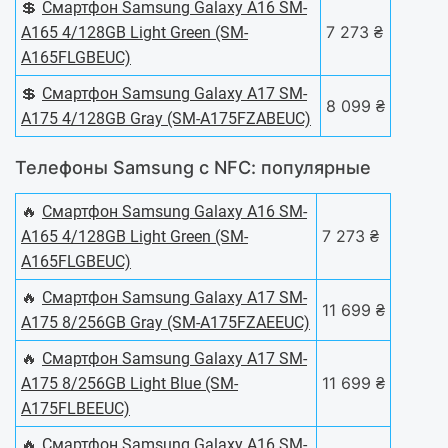
💲
Смартфон Samsung Galaxy A16 SM-
7 273 ₴
A165 4/128GB Light Green (SM-
A165FLGBEUC)
💲
Смартфон Samsung Galaxy A17 SM-
8 099 ₴
A175 4/128GB Gray (SM-A175FZABEUC)
Телефоны Samsung с NFC: популярные
🔥
Смартфон Samsung Galaxy A16 SM-
7 273 ₴
A165 4/128GB Light Green (SM-
A165FLGBEUC)
🔥
Смартфон Samsung Galaxy A17 SM-
11 699 ₴
A175 8/256GB Gray (SM-A175FZAEEUC)
🔥
Смартфон Samsung Galaxy A17 SM-
11 699 ₴
A175 8/256GB Light Blue (SM-
A175FLBEEUC)
🔥
Смартфон Samsung Galaxy A16 SM-