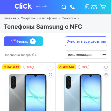
Главная
Смартфоны и телефоны
Смартфоны
Телефоны Samsung с NFC
Очистить все фильтры
Фильтр
2
94
Подобрано товара:
-10%
-10%
BEST CLICK
BEST CLICK