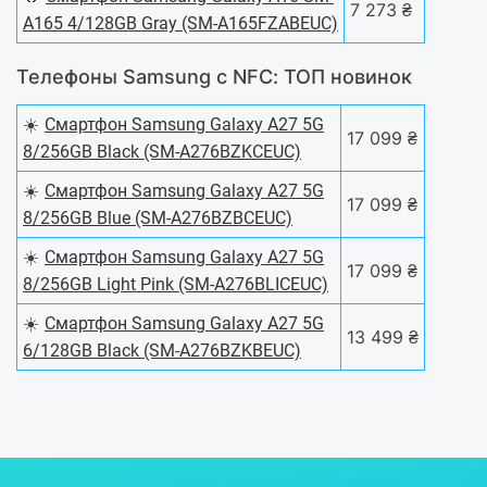
7 273 ₴
A165 4/128GB Gray (SM-A165FZABEUC)
Телефоны Samsung с NFC: ТОП новинок
☀️
Смартфон Samsung Galaxy A27 5G
17 099 ₴
8/256GB Black (SM-A276BZKCEUC)
☀️
Смартфон Samsung Galaxy A27 5G
17 099 ₴
8/256GB Blue (SM-A276BZBCEUC)
☀️
Смартфон Samsung Galaxy A27 5G
17 099 ₴
8/256GB Light Pink (SM-A276BLICEUC)
☀️
Смартфон Samsung Galaxy A27 5G
13 499 ₴
6/128GB Black (SM-A276BZKBEUC)