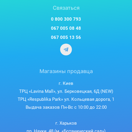
Связаться
0 800 300 793
067 005 08 48
067 005 13 56
Магазины продавца
г. Киев
ТРЦ «Lavina Mall», ул. Берковецкая, 6Д (NEW)
ТРЦ «Respublika Park» ул. Кольцевая дорога, 1
Выдача заказов Пн-Вс с 10:00 до 22:00
г. Харьков
пр. Науки, 48 (м. «Ботанический сад»)