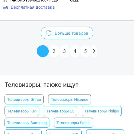
|
|
55"
4K UHD (3840х2160)
LED
QLED
Бесплатная доставка
Больше товаров
1
2
3
4
5
Телевизоры: также ищут
Телевизоры Grifon
Телевизоры Hisense
Телевизоры Kivi
Телевизоры LG
Телевизоры Philips
Телевизоры Samsung
Телевизоры Satelit