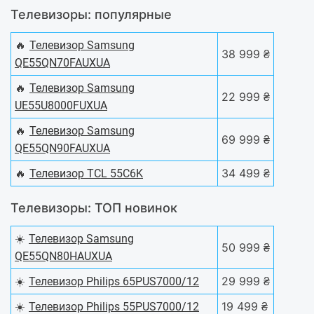
Телевизоры: популярные
🔥
Телевизор Samsung
38 999 ₴
QE55QN70FAUXUA
🔥
Телевизор Samsung
22 999 ₴
UE55U8000FUXUA
🔥
Телевизор Samsung
69 999 ₴
QE55QN90FAUXUA
🔥
34 499 ₴
Телевизор TCL 55C6K
Телевизоры: ТОП новинок
☀️
Телевизор Samsung
50 999 ₴
QE55QN80HAUXUA
☀️
29 999 ₴
Телевизор Philips 65PUS7000/12
☀️
19 499 ₴
Телевизор Philips 55PUS7000/12