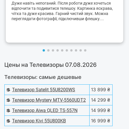
Дуже навіть непоганий. Після роботи дуже хочеться
відпочити та подивитися телешоу. Картинка яскрава,
чітка та дуже красива. Гарний чистий звук. Можна
переглядати фотографії, підключивши флешку....
Цены на Телевизоры 07.08.2026
Телевизоры: самые дешевые
💲
13 899 ₴
Телевизор Satelit 55U8200WS
💲
14 299 ₴
Телевизор Mystery MTV-5560UDT2
💲
14 999 ₴
Телевизор Aiwa QLED TS-557N
💲
16 999 ₴
Телевизор Kivi 55U800KB