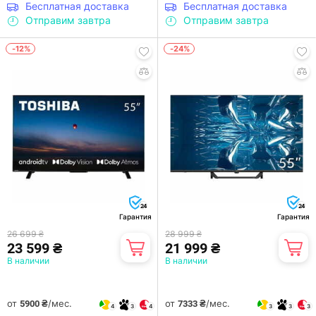
Бесплатная доставка
Бесплатная доставка
Отправим завтра
Отправим завтра
-12%
-24%
24
24
Гарантия
Гарантия
26 699 ₴
28 999 ₴
23 599 ₴
21 999 ₴
В наличии
В наличии
от
/мес.
от
/мес.
5900 ₴
7333 ₴
4
3
4
3
3
3