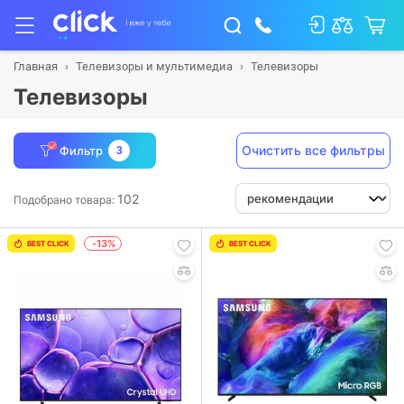
Главная
Телевизоры и мультимедиа
Телевизоры
Телевизоры
Очистить все фильтры
Фильтр
3
102
Подобрано товара:
-13%
BEST CLICK
BEST CLICK