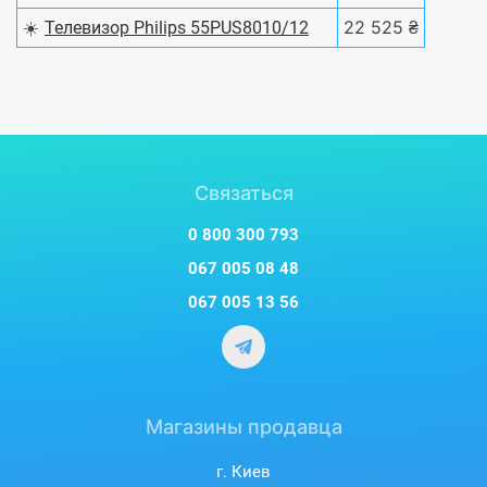
☀️
22 525 ₴
Телевизор Philips 55PUS8010/12
Связаться
0 800 300 793
067 005 08 48
067 005 13 56
Магазины продавца
г. Киев